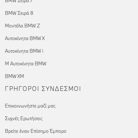
BMW Σειρά 7
BMW Σειρά 8
Μοντέλα BMW Z
Αυτοκίνητα BMW X
Αυτοκίνητα BMW i
Μ Αυτοκίνητα BMW
BMW XM
ΓΡΉΓΟΡΟΙ ΣΎΝΔΕΣΜΟΙ
Επικοινωνήστε μαζί μας
Συχνές Ερωτήσεις
Βρείτε έναν Επίσημο Έμπορο