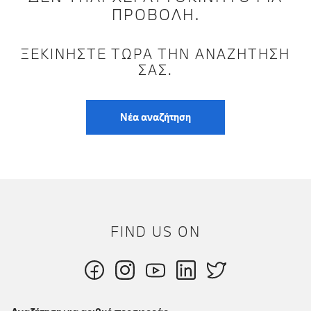
ΠΡΟΒΟΛΉ.
ΞΕΚΙΝΉΣΤΕ ΤΏΡΑ ΤΗΝ ΑΝΑΖΉΤΗΣΉ
ΣΑΣ.
Νέα αναζήτηση
FIND US ON