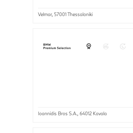
Velmar, 57001 Thessaloniki
Ioannidis Bros S.A., 64012 Kavala