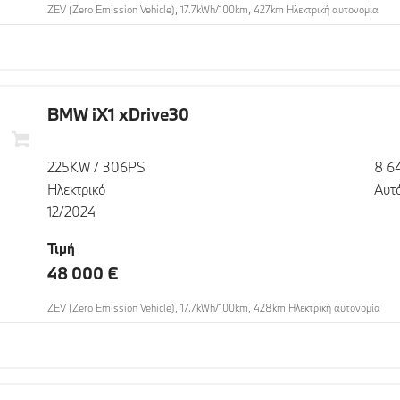
ZEV (Zero Emission Vehicle), 17.7kWh/100km, 427km Ηλεκτρική αυτονομία
BMW iX1 xDrive30
225KW / 306PS
8 6
Ηλεκτρικό
Αυτ
12/2024
Τιμή
48 000 €
ZEV (Zero Emission Vehicle), 17.7kWh/100km, 428km Ηλεκτρική αυτονομία