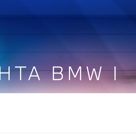
ΗΤΑ BMW I