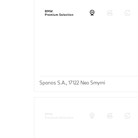
Spanos S.A., 17122 Nea Smyrni