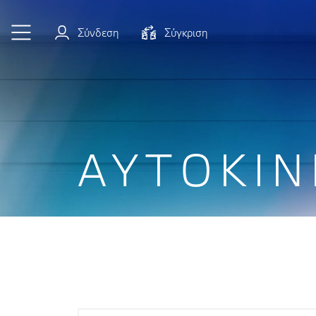
Μετάβαση στο κύριο περιεχόμενο
Σύνδεση
Σύγκριση
ΑΥΤΟΚΊΝ