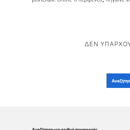
ΔΕΝ ΥΠΆΡΧΟΥ
Αναζήτησ
Αναζήτηση για αριθμό προσφοράς