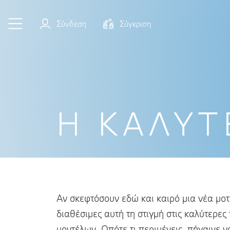
Μετάβαση στο κύριο περιεχόμενο
Σύνδεση
Σύγκριση
Η ΚΑΛΎΤ
Αν σκεφτόσουν εδώ και καιρό μια νέα μοτο
διαθέσιμες αυτή τη στιγμή στις καλύτερε
μοντέλων. Οπότε τι περιμένεις, πήγαινε ν