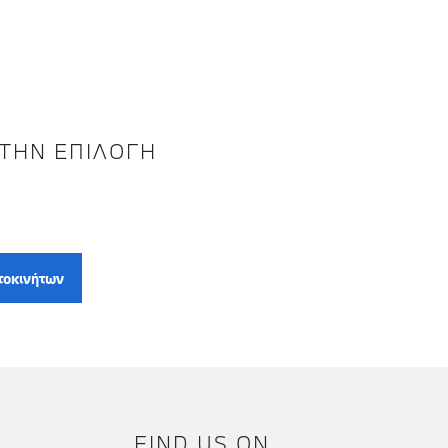
 ΤΗΝ ΕΠΙΛΟΓΉ
τοκινήτων
FIND US ON