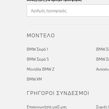
ΜΟΝΤΕΛΟ
BMW Σειρά 1
BMW Σε
BMW Σειρά 5
BMW Σε
Μοντέλα BMW Z
Αυτοκί
BMW XM
ΓΡΉΓΟΡΟΙ ΣΎΝΔΕΣΜΟΙ
Επικοινωνήστε μαζί μας
Συχνές