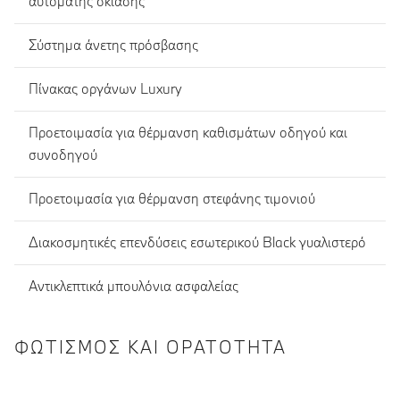
αυτόματης σκίασης
Σύστημα άνετης πρόσβασης
Πίνακας οργάνων Luxury
Προετοιμασία για θέρμανση καθισμάτων οδηγού και
συνοδηγού
Προετοιμασία για θέρμανση στεφάνης τιμονιού
Διακοσμητικές επενδύσεις εσωτερικού Black γυαλιστερό
Αντικλεπτικά μπουλόνια ασφαλείας
ΦΩΤΙΣΜΌΣ ΚΑΙ ΟΡΑΤΌΤΗΤΑ