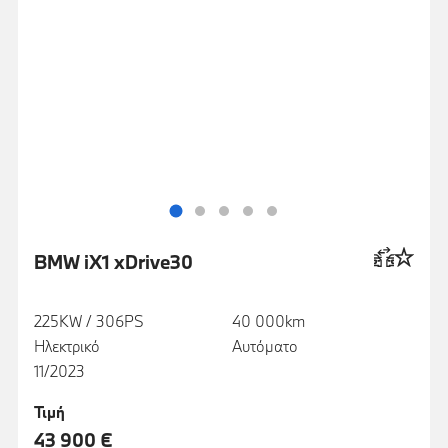
BMW iX1 xDrive30
225KW / 306PS
40 000km
Ηλεκτρικό
Αυτόματο
11/2023
Τιμή
43 900 €