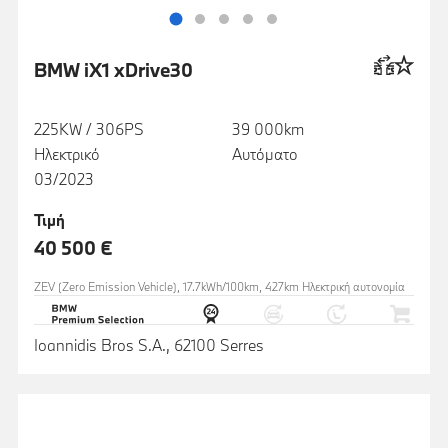
BMW iX1 xDrive30
225KW / 306PS
39 000km
Ηλεκτρικό
Αυτόματο
03/2023
Τιμή
40 500 €
ZEV (Zero Emission Vehicle), 17.7kWh/100km, 427km Ηλεκτρική αυτονομία
Ioannidis Bros S.A., 62100 Serres