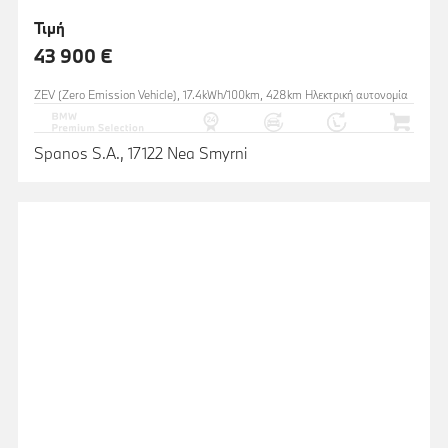
Τιμή
43 900 €
ZEV (Zero Emission Vehicle), 17.4kWh/100km, 428km Ηλεκτρική αυτονομία
Spanos S.A., 17122 Nea Smyrni