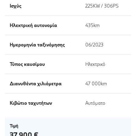
Ισχύς
225KW / 306PS
Ηλεκτρική αυτονομία
435km
Ημερομηνία ταξινόμησης
06/2023
Τύπος καυσίμου
Ηλεκτρικό
Διανυθέντα χιλιόμετρα
47 000km
Κιβώτιο ταχυτήτων
Αυτόματο
Τιμή
37 900 €