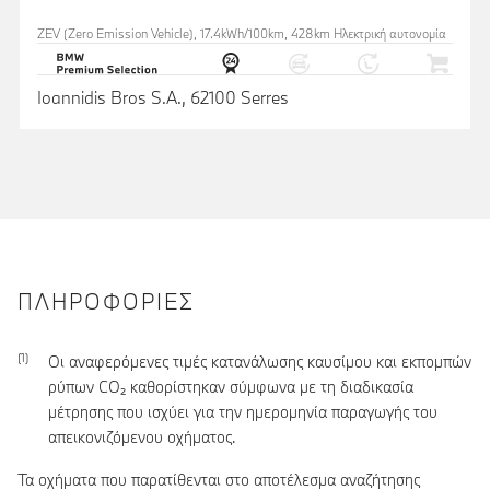
ZEV (Zero Emission Vehicle), 17.4kWh/100km, 428km Ηλεκτρική αυτονομία
Ioannidis Bros S.A., 62100 Serres
ΠΛΗΡΟΦΟΡΊΕΣ
Οι αναφερόμενες τιμές κατανάλωσης καυσίμου και εκπομπών
ρύπων CO₂ καθορίστηκαν σύμφωνα με τη διαδικασία
μέτρησης που ισχύει για την ημερομηνία παραγωγής του
απεικονιζόμενου οχήματος.
Τα οχήματα που παρατίθενται στο αποτέλεσμα αναζήτησης