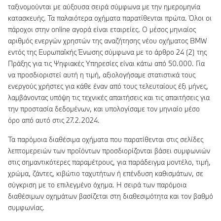
ταξινομούνται με αύξουσα σειρά σύμφωνα με την ημερομηνία
κατασκευής. Τα παλαιότερα οχήματα παρατίθενται πρώτα. Όλοι οι
πάροχοι στην online αγορά είναι εταιρείες. Ο μέσος μηνιαίος
αριθμός ενεργών χρηστών της αναζήτησης νέου οχήματος BMW
εντός της Ευρωπαϊκής Ένωσης σύμφωνα με το άρθρο 24 (2) της
Πράξης για τις Ψηφιακές Υπηρεσίες είναι κάτω από 50.000. Για
να προσδιοριστεί αυτή η τιμή, αξιολογήσαμε στατιστικά τους
ενεργούς χρήστες για κάθε έναν από τους τελευταίους έξι μήνες,
λαμβάνοντας υπόψη τις τεχνικές απαιτήσεις και τις απαιτήσεις για
την προστασία δεδομένων, και υπολογίσαμε τον μηνιαίο μέσο
όρο από αυτό στις 27.2.2024.
Τα παρόμοια διαθέσιμα οχήματα που παρατίθενται στις σελίδες
λεπτομερειών των προϊόντων προσδιορίζονται βάσει συμφωνιών
στις σημαντικότερες παραμέτρους, για παράδειγμα μοντέλο, τιμή,
χρώμα, ζάντες, κιβώτιο ταχυτήτων ή επένδυση καθισμάτων, σε
σύγκριση με το επιλεγμένο όχημα. Η σειρά των παρόμοια
διαθέσιμων οχημάτων βασίζεται στη διαθεσιμότητα και τον βαθμό
συμφωνίας.