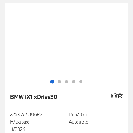
BMW iX1 xDrive30
225KW / 306PS
14 670km
Ηλεκτρικό
Αυτόματο
11/2024