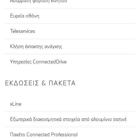
Ασύρματη φόρτιση κινητού
Ευρεία οθόνη
Teleservices
Κλήση έκτακτης ανάγκης
Υπηρεσίες ConnectedDrive
ΕΚΔΌΣΕΙΣ & ΠΑΚΈΤΑ
xLine
Εξωτερικά διακοσμητικά στοιχεία από αλουμίνιο σατινέ
Πακέτο Connected Professional