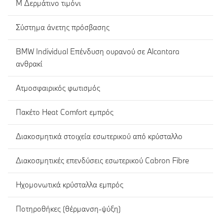
Μ Δερμάτινο τιμόνι
Σύστημα άνετης πρόσβασης
BMW Individual Επένδυση ουρανού σε Alcantara
ανθρακί
Ατμοσφαιρικός φωτισμός
Πακέτο Heat Comfort εμπρός
Διακοσμητικά στοιχεία εσωτερικού από κρύσταλλο
Διακοσμητικές επενδύσεις εσωτερικού Cabron Fibre
Ηχομονωτικά κρύσταλλα εμπρός
Ποτηροθήκες (θέρμανση-ψύξη)