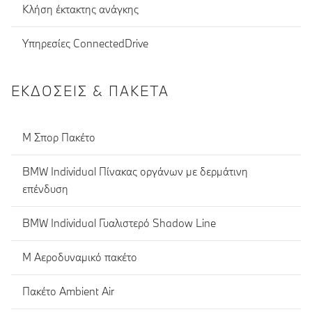
Κλήση έκτακτης ανάγκης
Υπηρεσίες ConnectedDrive
ΕΚΔΌΣΕΙΣ & ΠΑΚΈΤΑ
M Σπορ Πακέτο
BMW Individual Πίνακας οργάνων με δερμάτινη
επένδυση
BMW Individual Γυαλιστερό Shadow Line
M Αεροδυναμικό πακέτο
Πακέτο Ambient Air