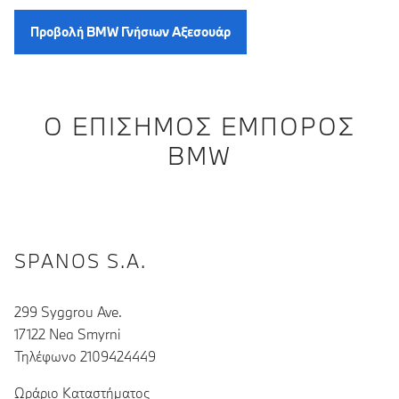
Προβολή BMW Γνήσιων Αξεσουάρ
Ο ΕΠΊΣΗΜΟΣ ΈΜΠΟΡΟΣ
BMW
SPANOS S.A.
299 Syggrou Ave.
17122 Nea Smyrni
Τηλέφωνο 2109424449
Ωράριο Καταστήματος