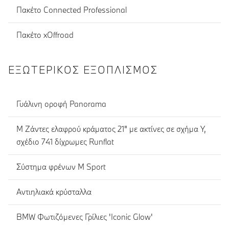
Πακέτο Connected Professional
Πακέτο xOffroad
ΕΞΩΤΕΡΙΚΌΣ ΕΞΟΠΛΙΣΜΌΣ
Γυάλινη οροφή Panorama
M Ζάντες ελαφρού κράματος 21" με ακτίνες σε σχήμα Y,
σχέδιο 741 δίχρωμες Runflat
Σύστημα φρένων Μ Sport
Αντιηλιακά κρύσταλλα
BMW Φωτιζόμενες Γρίλιες 'Iconic Glow'