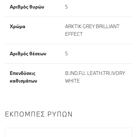
Αριθμός θυρών
5
Χρώμα
ARKTIK GREY BRILLIANT
EFFECT
Αριθμός θέσεων
5
Επενδύσεις
B.IND.FU. LEATH.TRI.IVORY
καθισμάτων
WHITE
ΕΚΠΟΜΠΈΣ ΡΎΠΩΝ