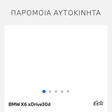
ΠΑΡΌΜΟΙΑ ΑΥΤΟΚΊΝΗΤΑ
BMW X6 xDrive30d