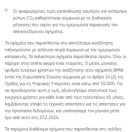
Οι αναφερόμενες τιμές κατανάλωσης καυσίμου και εκπομπών
ρύπων CO₂ καθορίστηκαν σύμφωνα με τη διαδικασία
μέτρησης που ισχύει για την ημερομηνία παραγωγής του
απεικονιζόμενου οχήματος.
Τα οχήματα που παρατίθενται στο αποτέλεσμα αναζήτησης
ταξινομούνται με αύξουσα σειρά σύμφωνα με την ημερομηνία
κατασκευής. Τα παλαιότερα οχήματα παρατίθενται πρώτα. Όλοι οι
πάροχοι στην online αγορά είναι εταιρείες. Ο μέσος μηνιαίος
αριθμός ενεργών χρηστών της αναζήτησης νέου οχήματος BMW
εντός της Ευρωπαϊκής Ένωσης σύμφωνα με το άρθρο 24 (2) της
Πράξης για τις Ψηφιακές Υπηρεσίες είναι κάτω από 50.000. Για
να προσδιοριστεί αυτή η τιμή, αξιολογήσαμε στατιστικά τους
ενεργούς χρήστες για κάθε έναν από τους τελευταίους έξι μήνες,
λαμβάνοντας υπόψη τις τεχνικές απαιτήσεις και τις απαιτήσεις για
την προστασία δεδομένων, και υπολογίσαμε τον μηνιαίο μέσο
όρο από αυτό στις 27.2.2024.
Τα παρόμοια διαθέσιμα οχήματα που παρατίθενται στις σελίδες