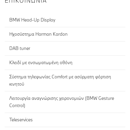
ΕΠΙΚΟΙΝΩΝΊΑ
BMW Head-Up Display
Ηχοσύστημα Harman Kardon
DAB tuner
Κλειδί με ενσωματωμένη οθόνη
Σύστημα τηλεφωνίας Comfort με ασύρματη φόρτιση
κινητού
Λειτουργία αναγνώρισης χειρονομιών (BMW Gesture
Control)
Teleservices