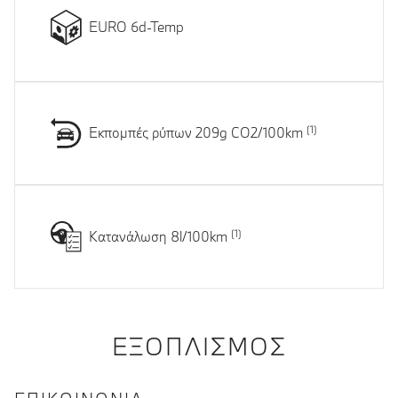
EURO 6d-Temp
Εκπομπές ρύπων 209g CO2/100km
Κατανάλωση 8l/100km
ΕΞΟΠΛΙΣΜΌΣ