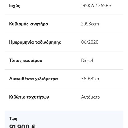
Ισχύς
195KW / 265PS
Κυβισμός κινητήρα
2993ccm
Ημερομηνία ταξινόμησης
06/2020
Τύπος καυσίμου
Diesel
Διανυθέντα χιλιόμετρα
38 681km
Κιβώτιο ταχυτήτων
Αυτόματο
Τιμή
91 900 €