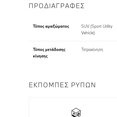
ΠΡΟΔΙΑΓΡΑΦΈΣ
Τύπος αμαξώματος
SUV (Sport Utility
Vehicle)
Τύπος μετάδοσης
Τετρακίνηση
κίνησης
ΕΚΠΟΜΠΈΣ ΡΎΠΩΝ