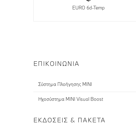
EURO 6d-Temp
ΕΠΙΚΟΙΝΩΝΊΑ
Σύστημα Πλοήγησης ΜΙΝΙ
Ηχοσύστημα MINI Visual Boost
ΕΚΔΌΣΕΙΣ & ΠΑΚΈΤΑ