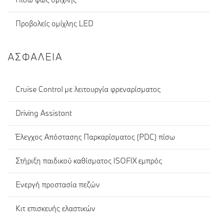
Προβολείς ομίχλης LED
ΑΣΦΆΛΕΙΑ
Cruise Control με λειτουργία φρεναρίσματος
Driving Assistant
Έλεγχος Απόστασης Παρκαρίσματος (PDC) πίσω
Στήριξη παιδικού καθίσματος ISOFIX εμπρός
Ενεργή προστασία πεζών
Κιτ επισκευής ελαστικών