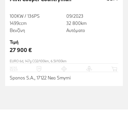
100KW / 136PS
09/2023
1499ccm
32 800km
Βενζίνη
Αυτόματο
Τιμή
27 900 €
EURO 6d, 147g CO2/100km, 6.5l/100km
Spanos S.A., 17122 Nea Smyrni