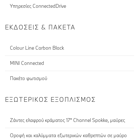
Υπηρεσίες ConnectedDrive
ΕΚΔΌΣΕΙΣ & ΠΑΚΈΤΑ
Colour Line Carbon Black
MINI Connected
Πακέτο φωτισμού
ΕΞΩΤΕΡΙΚΌΣ ΕΞΟΠΛΙΣΜΌΣ
Ζάντες ελαφρού κράματος 17" Channel Spokke, μαύρες
Οροφή και καλύμματα εξωτερικών καθρεπτών σε μαύρο