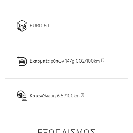
EURO 6d
Εκπομπές ρύπων 147g CO2/100km
Κατανάλωση 6.5l/100km
ΕΞΟΠΛΙΣΜΌΣ