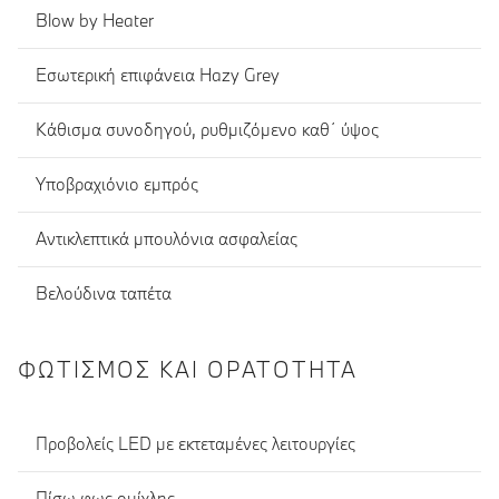
Blow by Heater
Εσωτερική επιφάνεια Hazy Grey
Κάθισμα συνοδηγού, ρυθμιζόμενο καθ΄ ύψος
Υποβραχιόνιο εμπρός
Αντικλεπτικά μπουλόνια ασφαλείας
Βελούδινα ταπέτα
ΦΩΤΙΣΜΌΣ ΚΑΙ ΟΡΑΤΌΤΗΤΑ
Προβολείς LED με εκτεταμένες λειτουργίες
Πίσω φως ομίχλης