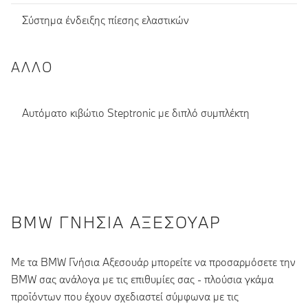
Σύστημα ένδειξης πίεσης ελαστικών
ΆΛΛΟ
Αυτόματο κιβώτιο Steptronic με διπλό συμπλέκτη
BMW ΓΝΉΣΙΑ ΑΞΕΣΟΥΆΡ
Με τα BMW Γνήσια Αξεσουάρ μπορείτε να προσαρμόσετε την
BMW σας ανάλογα με τις επιθυμίες σας - πλούσια γκάμα
προϊόντων που έχουν σχεδιαστεί σύμφωνα με τις