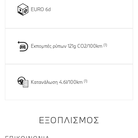
EURO 6d
Εκπομπές ρύπων 121g CO2/100km
Κατανάλωση 4.6l/100km
ΕΞΟΠΛΙΣΜΌΣ