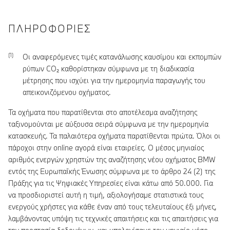
ΠΛΗΡΟΦΟΡΊΕΣ
Οι αναφερόμενες τιμές κατανάλωσης καυσίμου και εκπομπών
ρύπων CO₂ καθορίστηκαν σύμφωνα με τη διαδικασία
μέτρησης που ισχύει για την ημερομηνία παραγωγής του
απεικονιζόμενου οχήματος.
Τα οχήματα που παρατίθενται στο αποτέλεσμα αναζήτησης
ταξινομούνται με αύξουσα σειρά σύμφωνα με την ημερομηνία
κατασκευής. Τα παλαιότερα οχήματα παρατίθενται πρώτα. Όλοι οι
πάροχοι στην online αγορά είναι εταιρείες. Ο μέσος μηνιαίος
αριθμός ενεργών χρηστών της αναζήτησης νέου οχήματος BMW
εντός της Ευρωπαϊκής Ένωσης σύμφωνα με το άρθρο 24 (2) της
Πράξης για τις Ψηφιακές Υπηρεσίες είναι κάτω από 50.000. Για
να προσδιοριστεί αυτή η τιμή, αξιολογήσαμε στατιστικά τους
ενεργούς χρήστες για κάθε έναν από τους τελευταίους έξι μήνες,
λαμβάνοντας υπόψη τις τεχνικές απαιτήσεις και τις απαιτήσεις για