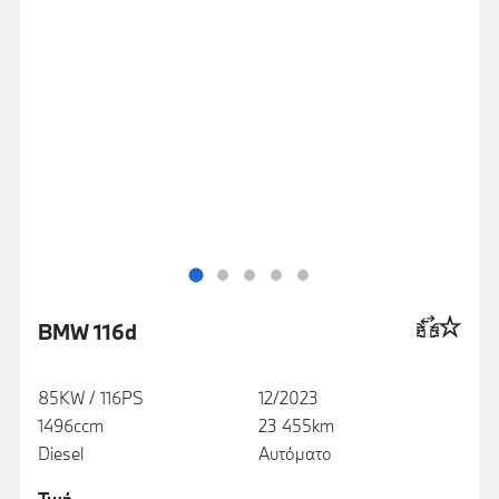
BMW 116d
85KW / 116PS
12/2023
1496ccm
23 455km
Diesel
Αυτόματο
Τιμή