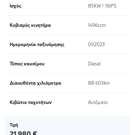
Ισχύς
85KW / 116PS
Κυβισμός κινητήρα
1496ccm
Ημερομηνία ταξινόμησης
01/2023
Τύπος καυσίμου
Diesel
Διανυθέντα χιλιόμετρα
88 603km
Κιβώτιο ταχυτήτων
Αυτόματο
Τιμή
21 980 €