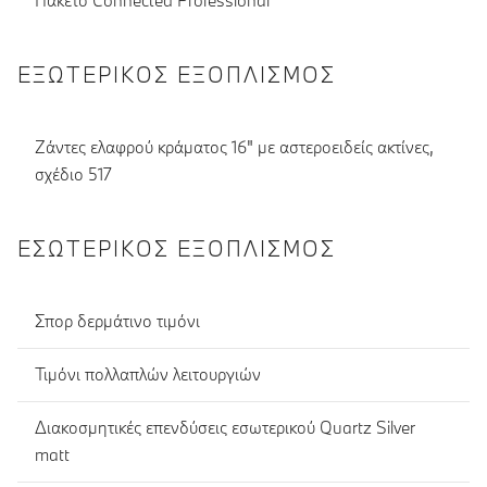
Πακέτο Connected Professional
ΕΞΩΤΕΡΙΚΌΣ ΕΞΟΠΛΙΣΜΌΣ
Ζάντες ελαφρού κράματος 16" με αστεροειδείς ακτίνες,
σχέδιο 517
ΕΣΩΤΕΡΙΚΌΣ ΕΞΟΠΛΙΣΜΌΣ
Σπορ δερμάτινο τιμόνι
Τιμόνι πολλαπλών λειτουργιών
Διακοσμητικές επενδύσεις εσωτερικού Quartz Silver
matt