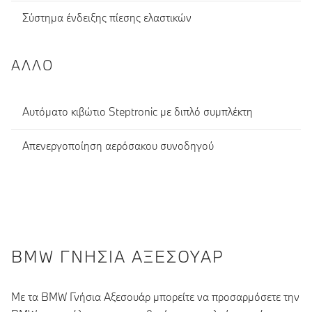
Σύστημα ένδειξης πίεσης ελαστικών
ΆΛΛΟ
Αυτόματο κιβώτιο Steptronic με διπλό συμπλέκτη
Απενεργοποίηση αερόσακου συνοδηγού
BMW ΓΝΉΣΙΑ ΑΞΕΣΟΥΆΡ
Με τα BMW Γνήσια Αξεσουάρ μπορείτε να προσαρμόσετε την