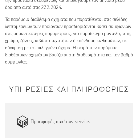
την προστασία δεδομένων, και υπολογίσαμε τον μηνιαίο μέσο
όρο από αυτό στις 27.2.2024.
Τα παρόμοια διαθέσιμα οχήματα που παρατίθενται στις σελίδες
λεπτομερειών των προϊόντων προσδιορίζονται βάσει συμφωνιών
στις σημαντικότερες παραμέτρους, για παράδειγμα μοντέλο, τιμή,
χρώμα, ζάντες, κιβώτιο ταχυτήτων ή επένδυση καθισμάτων, σε
σύγκριση με το επιλεγμένο όχημα. Η σειρά των παρόμοια
διαθέσιμων οχημάτων βασίζεται στη διαθεσιμότητα και τον βαθμό
συμφωνίας.
ΥΠΗΡΕΣΙΕΣ ΚΑΙ ΠΛΗΡΟΦΟΡΙΕΣ
Προσφορές πακέτων service.