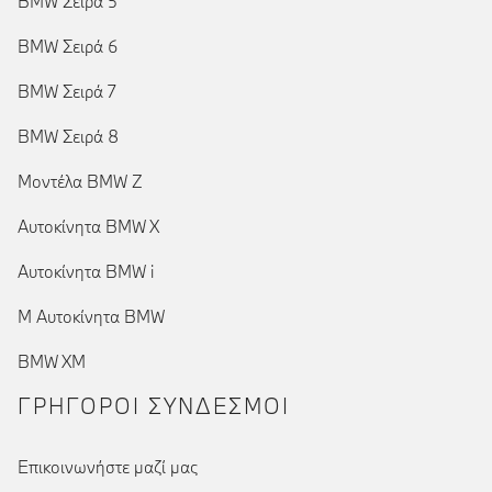
BMW Σειρά 5
BMW Σειρά 6
BMW Σειρά 7
BMW Σειρά 8
Μοντέλα BMW Z
Αυτοκίνητα BMW X
Αυτοκίνητα BMW i
Μ Αυτοκίνητα BMW
BMW XM
ΓΡΉΓΟΡΟΙ ΣΎΝΔΕΣΜΟΙ
Επικοινωνήστε μαζί μας