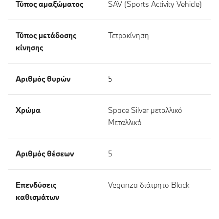
Τύπος αμαξώματος
SAV (Sports Activity Vehicle)
Τύπος μετάδοσης
Τετρακίνηση
κίνησης
Αριθμός θυρών
5
Χρώμα
Space Silver μεταλλικό
Μεταλλικό
Αριθμός θέσεων
5
Επενδύσεις
Veganza διάτρητο Black
καθισμάτων