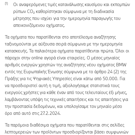
Οι αναφερόμενες τιμές κατανάλωσης καυσίμου και εκπομπών
ρύπων CO₂ καθορίστηκαν σύμφωνα με τη διαδικασία
μέτρησης που ισχύει για την ημερομηνία παραγωγής του
απεικονιζόμενου οχήματος.
Τα οχήματα που παρατίθενται στο αποτέλεσμα αναζήτησης
ταξινομούνται με αύξουσα σειρά σύμφωνα με την ημερομηνία
κατασκευής. Τα παλαιότερα οχήματα παρατίθενται πρώτα. Όλοι οι
πάροχοι στην online αγορά είναι εταιρείες. Ο μέσος μηνιαίος
αριθμός ενεργών χρηστών της αναζήτησης νέου οχήματος BMW
εντός της Ευρωπαϊκής Ένωσης σύμφωνα με το άρθρο 24 (2) της
Πράξης για τις Ψηφιακές Υπηρεσίες είναι κάτω από 50.000. Για
να προσδιοριστεί αυτή η τιμή, αξιολογήσαμε στατιστικά τους
ενεργούς χρήστες για κάθε έναν από τους τελευταίους έξι μήνες,
λαμβάνοντας υπόψη τις τεχνικές απαιτήσεις και τις απαιτήσεις για
την προστασία δεδομένων, και υπολογίσαμε τον μηνιαίο μέσο
όρο από αυτό στις 27.2.2024.
Τα παρόμοια διαθέσιμα οχήματα που παρατίθενται στις σελίδες
λεπτομερειών των προϊόντων προσδιορίζονται βάσει συμφωνιών