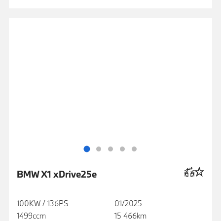
BMW X1 xDrive25e
100KW / 136PS
01/2025
1499ccm
15 466km