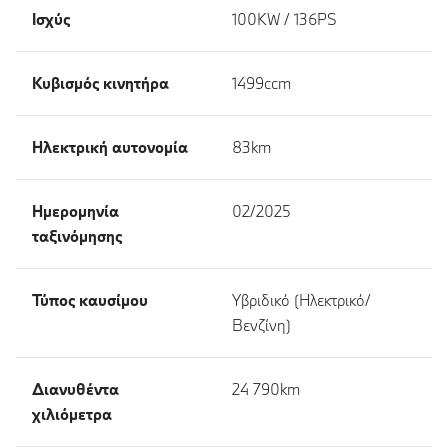
Ισχύς
100KW / 136PS
Κυβισμός κινητήρα
1499ccm
Ηλεκτρική αυτονομία
83km
Ημερομηνία
02/2025
ταξινόμησης
Τύπος καυσίμου
Υβριδικό (Ηλεκτρικό/
Βενζίνη)
Διανυθέντα
24 790km
χιλιόμετρα