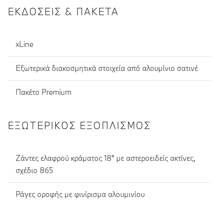
ΕΚΔΌΣΕΙΣ & ΠΑΚΈΤΑ
xLine
Εξωτερικά διακοσμητικά στοιχεία από αλουμίνιο σατινέ
Πακέτο Premium
ΕΞΩΤΕΡΙΚΌΣ ΕΞΟΠΛΙΣΜΌΣ
Ζάντες ελαφρού κράματος 18" με αστεροειδείς ακτίνες,
σχέδιο 865
Ράγες οροφής με φινίρισμα αλουμινίου