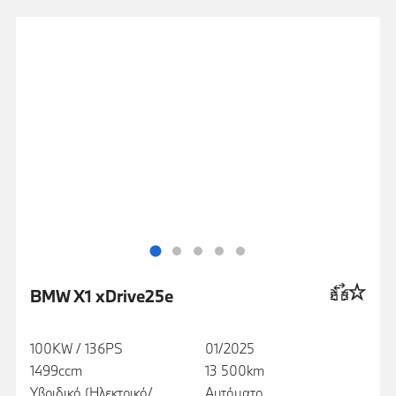
BMW X1 xDrive25e
100KW / 136PS
01/2025
1499ccm
13 500km
Υβριδικό (Ηλεκτρικό/
Αυτόματο