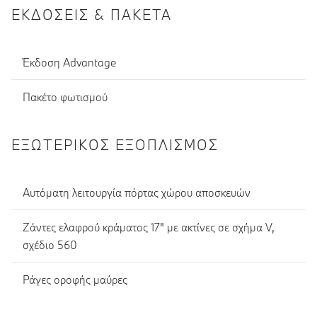
ΕΚΔΌΣΕΙΣ & ΠΑΚΈΤΑ
Έκδοση Advantage
Πακέτο φωτισμού
ΕΞΩΤΕΡΙΚΌΣ ΕΞΟΠΛΙΣΜΌΣ
Αυτόματη λειτουργία πόρτας χώρου αποσκευών
Ζάντες ελαφρού κράματος 17" με ακτίνες σε σχήμα V,
σχέδιο 560
Ράγες οροφής μαύρες