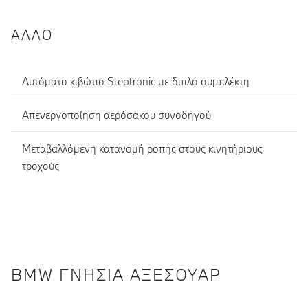
ΆΛΛΟ
Αυτόματο κιβώτιο Steptronic με διπλό συμπλέκτη
Απενεργοποίηση αερόσακου συνοδηγού
Μεταβαλλόμενη κατανομή ροπής στους κινητήριους
τροχούς
BMW ΓΝΉΣΙΑ ΑΞΕΣΟΥΆΡ