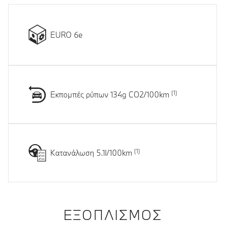
EURO 6e
Εκπομπές ρύπων 134g CO2/100km
Κατανάλωση 5.1l/100km
ΕΞΟΠΛΙΣΜΌΣ