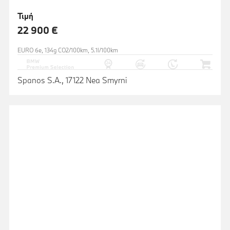
Τιμή
22 900 €
EURO 6e, 134g CO2/100km, 5.1l/100km
Spanos S.A., 17122 Nea Smyrni