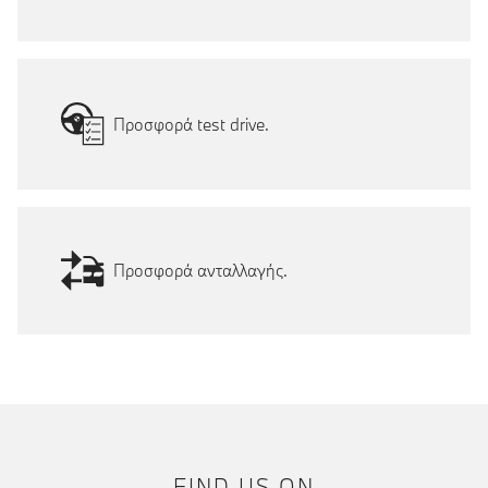
Προσφορά test drive.
Προσφορά ανταλλαγής.
FIND US ON