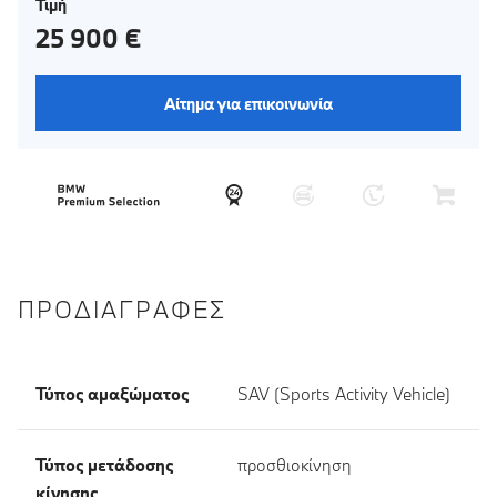
Τιμή
25 900 €
Αίτημα για επικοινωνία
ΠΡΟΔΙΑΓΡΑΦΈΣ
Τύπος αμαξώματος
SAV (Sports Activity Vehicle)
Τύπος μετάδοσης
προσθιοκίνηση
κίνησης