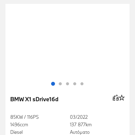
BMW X1 sDrive16d
85KW / 116PS
03/2022
1496ccm
137 877km
Diesel
Αυτόματο