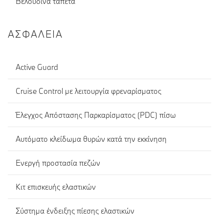
Βελούδινα ταπέτα
ΑΣΦΆΛΕΙΑ
Active Guard
Cruise Control με λειτουργία φρεναρίσματος
Έλεγχος Απόστασης Παρκαρίσματος (PDC) πίσω
Αυτόματο κλείδωμα θυρών κατά την εκκίνηση
Ενεργή προστασία πεζών
Κιτ επισκευής ελαστικών
Σύστημα ένδειξης πίεσης ελαστικών