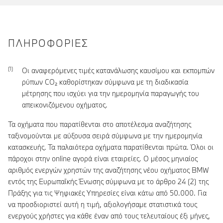
ΠΛΗΡΟΦΟΡΊΕΣ
Οι αναφερόμενες τιμές κατανάλωσης καυσίμου και εκπομπών
ρύπων CO₂ καθορίστηκαν σύμφωνα με τη διαδικασία
μέτρησης που ισχύει για την ημερομηνία παραγωγής του
απεικονιζόμενου οχήματος.
Τα οχήματα που παρατίθενται στο αποτέλεσμα αναζήτησης
ταξινομούνται με αύξουσα σειρά σύμφωνα με την ημερομηνία
κατασκευής. Τα παλαιότερα οχήματα παρατίθενται πρώτα. Όλοι οι
πάροχοι στην online αγορά είναι εταιρείες. Ο μέσος μηνιαίος
αριθμός ενεργών χρηστών της αναζήτησης νέου οχήματος BMW
εντός της Ευρωπαϊκής Ένωσης σύμφωνα με το άρθρο 24 (2) της
Πράξης για τις Ψηφιακές Υπηρεσίες είναι κάτω από 50.000. Για
να προσδιοριστεί αυτή η τιμή, αξιολογήσαμε στατιστικά τους
ενεργούς χρήστες για κάθε έναν από τους τελευταίους έξι μήνες,