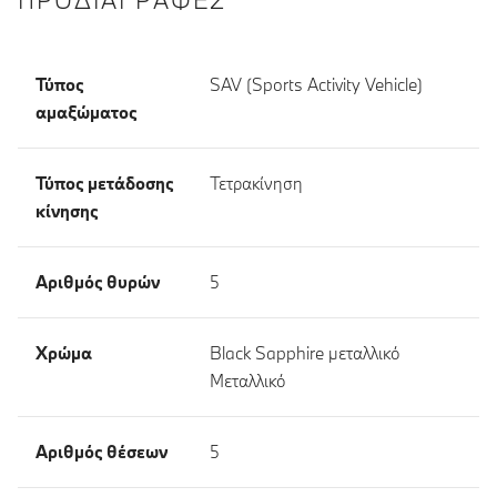
Τύπος
SAV (Sports Activity Vehicle)
αμαξώματος
Τύπος μετάδοσης
Τετρακίνηση
κίνησης
Αριθμός θυρών
5
Χρώμα
Black Sapphire μεταλλικό
Μεταλλικό
Αριθμός θέσεων
5