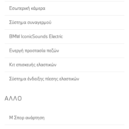
Εσωτερική κάμερα
Σύστημα συναγερμού
BMW IconicSounds Electric
Ενεργή προστασία πεζών
Κιτ επισκευής ελαστικών
Σύστημα ένδειξης πίεσης ελαστικών
ΆΛΛΟ
Μ Σπορ ανάρτηση