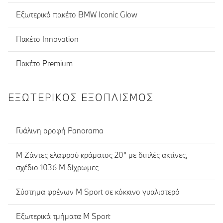
Εξωτερικό πακέτο BMW Iconic Glow
Πακέτο Innovation
Πακέτο Premium
ΕΞΩΤΕΡΙΚΌΣ ΕΞΟΠΛΙΣΜΌΣ
Γυάλινη οροφή Panorama
M Ζάντες ελαφρού κράματος 20" με διπλές ακτίνες,
σχέδιο 1036 M δίχρωμες
Σύστημα φρένων Μ Sport σε κόκκινο γυαλιστερό
Εξωτερικά τμήματα M Sport