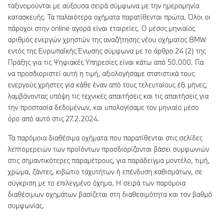
ταξινομούνται με αύξουσα σειρά σύμφωνα με την ημερομηνία
κατασκευής. Τα παλαιότερα οχήματα παρατίθενται πρώτα. Όλοι οι
πάροχοι στην online αγορά είναι εταιρείες. Ο μέσος μηνιαίος
αριθμός ενεργών χρηστών της αναζήτησης νέου οχήματος BMW
εντός της Ευρωπαϊκής Ένωσης σύμφωνα με το άρθρο 24 (2) της
Πράξης για τις Ψηφιακές Υπηρεσίες είναι κάτω από 50.000. Για
να προσδιοριστεί αυτή η τιμή, αξιολογήσαμε στατιστικά τους
ενεργούς χρήστες για κάθε έναν από τους τελευταίους έξι μήνες,
λαμβάνοντας υπόψη τις τεχνικές απαιτήσεις και τις απαιτήσεις για
την προστασία δεδομένων, και υπολογίσαμε τον μηνιαίο μέσο
όρο από αυτό στις 27.2.2024.
Τα παρόμοια διαθέσιμα οχήματα που παρατίθενται στις σελίδες
λεπτομερειών των προϊόντων προσδιορίζονται βάσει συμφωνιών
στις σημαντικότερες παραμέτρους, για παράδειγμα μοντέλο, τιμή,
χρώμα, ζάντες, κιβώτιο ταχυτήτων ή επένδυση καθισμάτων, σε
σύγκριση με το επιλεγμένο όχημα. Η σειρά των παρόμοια
διαθέσιμων οχημάτων βασίζεται στη διαθεσιμότητα και τον βαθμό
συμφωνίας.