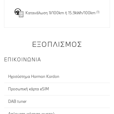
Κατανάλωση 1l/100km ή 15.9kWh/100km
ΕΞΟΠΛΙΣΜΌΣ
ΕΠΙΚΟΙΝΩΝΊΑ
Ηχοσύστημα Harman Kardon
Προσωπική κάρτα eSIM
DAB tuner
Ασύρματη φόρτιση κινητού