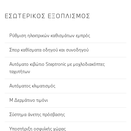
ΕΣΩΤΕΡΙΚΌΣ ΕΞΟΠΛΙΣΜΌΣ
Ρύθμιση ηλεκτρικών καθισμάτων εμπρός
Σπορ καθίσματα οδηγού και συνοδηγού
Αυτόματο κιβώτιο Steptronic με μοχλοδιακόπτες
ταχυτήτων
Αυτόματος κλιματισμός
Μ Δερμάτινο τιμόνι
Σύστημα άνετης πρόσβασης
Υποστήριξη οσφυϊκής χώρας