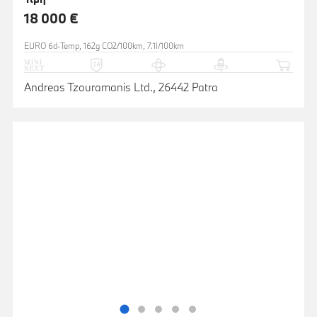
18 000 €
EURO 6d-Temp, 162g CO2/100km, 7.1l/100km
Andreas Tzouramanis Ltd., 26442 Patra