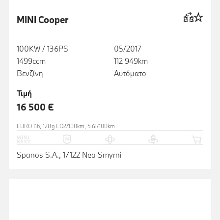
MINI Cooper
100KW / 136PS
05/2017
1499ccm
112 949km
Βενζίνη
Αυτόματο
Τιμή
16 500 €
EURO 6b, 128g CO2/100km, 5.6l/100km
Spanos S.A., 17122 Nea Smyrni