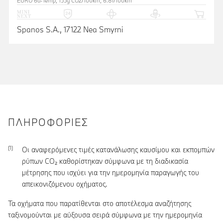
EURO 6d-Temp, 155g CO2/100km, 6.8l/100km
Spanos S.A., 17122 Nea Smyrni
ΠΛΗΡΟΦΟΡΊΕΣ
Οι αναφερόμενες τιμές κατανάλωσης καυσίμου και εκπομπών
ρύπων CO₂ καθορίστηκαν σύμφωνα με τη διαδικασία
μέτρησης που ισχύει για την ημερομηνία παραγωγής του
απεικονιζόμενου οχήματος.
Τα οχήματα που παρατίθενται στο αποτέλεσμα αναζήτησης
ταξινομούνται με αύξουσα σειρά σύμφωνα με την ημερομηνία