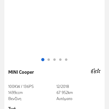
MINI Cooper
100KW / 136PS
12/2018
1499ccm
67 952km
Βενζίνη
Αυτόματο
Τιμή