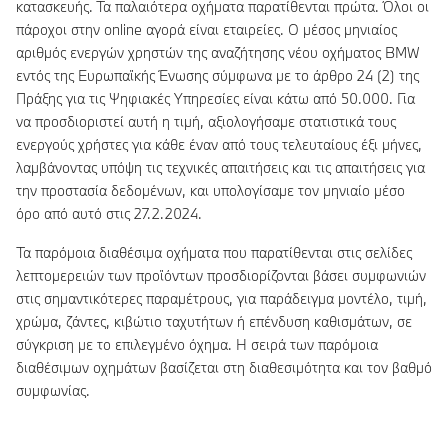
κατασκευής. Τα παλαιότερα οχήματα παρατίθενται πρώτα. Όλοι οι
πάροχοι στην online αγορά είναι εταιρείες. Ο μέσος μηνιαίος
αριθμός ενεργών χρηστών της αναζήτησης νέου οχήματος BMW
εντός της Ευρωπαϊκής Ένωσης σύμφωνα με το άρθρο 24 (2) της
Πράξης για τις Ψηφιακές Υπηρεσίες είναι κάτω από 50.000. Για
να προσδιοριστεί αυτή η τιμή, αξιολογήσαμε στατιστικά τους
ενεργούς χρήστες για κάθε έναν από τους τελευταίους έξι μήνες,
λαμβάνοντας υπόψη τις τεχνικές απαιτήσεις και τις απαιτήσεις για
την προστασία δεδομένων, και υπολογίσαμε τον μηνιαίο μέσο
όρο από αυτό στις 27.2.2024.
Τα παρόμοια διαθέσιμα οχήματα που παρατίθενται στις σελίδες
λεπτομερειών των προϊόντων προσδιορίζονται βάσει συμφωνιών
στις σημαντικότερες παραμέτρους, για παράδειγμα μοντέλο, τιμή,
χρώμα, ζάντες, κιβώτιο ταχυτήτων ή επένδυση καθισμάτων, σε
σύγκριση με το επιλεγμένο όχημα. Η σειρά των παρόμοια
διαθέσιμων οχημάτων βασίζεται στη διαθεσιμότητα και τον βαθμό
συμφωνίας.