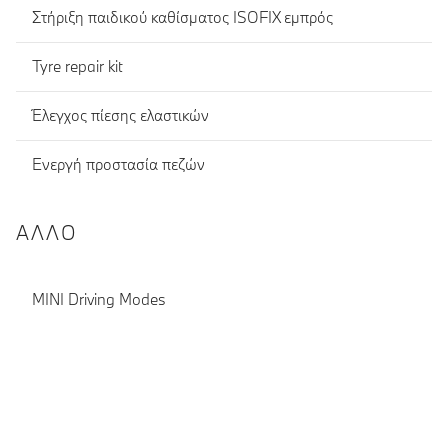
Στήριξη παιδικού καθίσματος ISOFIX εμπρός
Tyre repair kit
Έλεγχος πίεσης ελαστικών
Ενεργή προστασία πεζών
ΆΛΛΟ
MINI Driving Modes