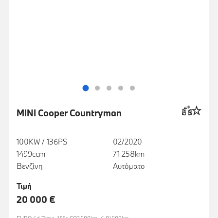
MINI Cooper Countryman
100KW / 136PS
02/2020
1499ccm
71 258km
Βενζίνη
Αυτόματο
Τιμή
20 000 €