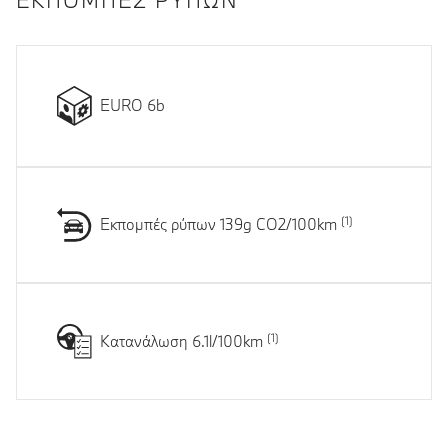
EURO 6b
Εκπομπές ρύπων 139g CO2/100km
Κατανάλωση 6.1l/100km