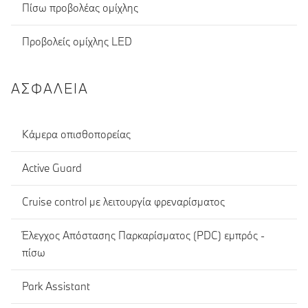
Πίσω προβολέας ομίχλης
Προβολείς ομίχλης LED
ΑΣΦΆΛΕΙΑ
Κάμερα οπισθοπορείας
Active Guard
Cruise control με λειτουργία φρεναρίσματος
Έλεγχος Απόστασης Παρκαρίσματος (PDC) εμπρός -
πίσω
Park Assistant