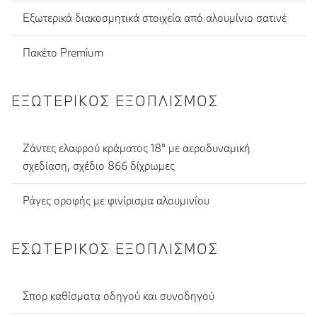
Εξωτερικά διακοσμητικά στοιχεία από αλουμίνιο σατινέ
Πακέτο Premium
ΕΞΩΤΕΡΙΚΌΣ ΕΞΟΠΛΙΣΜΌΣ
Ζάντες ελαφρού κράματος 18" με αεροδυναμική
σχεδίαση, σχέδιο 866 δίχρωμες
Ράγες οροφής με φινίρισμα αλουμινίου
ΕΣΩΤΕΡΙΚΌΣ ΕΞΟΠΛΙΣΜΌΣ
Σπορ καθίσματα οδηγού και συνοδηγού