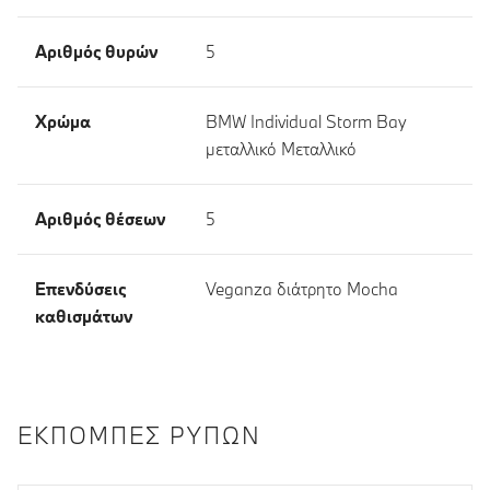
Αριθμός θυρών
5
Χρώμα
BMW Individual Storm Bay
μεταλλικό Μεταλλικό
Αριθμός θέσεων
5
Επενδύσεις
Veganza διάτρητο Mocha
καθισμάτων
ΕΚΠΟΜΠΈΣ ΡΎΠΩΝ