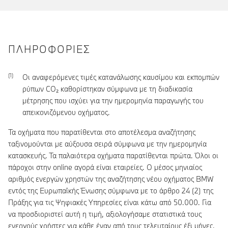
ΠΛΗΡΟΦΟΡΊΕΣ
Οι αναφερόμενες τιμές κατανάλωσης καυσίμου και εκπομπών
ρύπων CO₂ καθορίστηκαν σύμφωνα με τη διαδικασία
μέτρησης που ισχύει για την ημερομηνία παραγωγής του
απεικονιζόμενου οχήματος.
Τα οχήματα που παρατίθενται στο αποτέλεσμα αναζήτησης
ταξινομούνται με αύξουσα σειρά σύμφωνα με την ημερομηνία
κατασκευής. Τα παλαιότερα οχήματα παρατίθενται πρώτα. Όλοι οι
πάροχοι στην online αγορά είναι εταιρείες. Ο μέσος μηνιαίος
αριθμός ενεργών χρηστών της αναζήτησης νέου οχήματος BMW
εντός της Ευρωπαϊκής Ένωσης σύμφωνα με το άρθρο 24 (2) της
Πράξης για τις Ψηφιακές Υπηρεσίες είναι κάτω από 50.000. Για
να προσδιοριστεί αυτή η τιμή, αξιολογήσαμε στατιστικά τους
ενεργούς χρήστες για κάθε έναν από τους τελευταίους έξι μήνες,