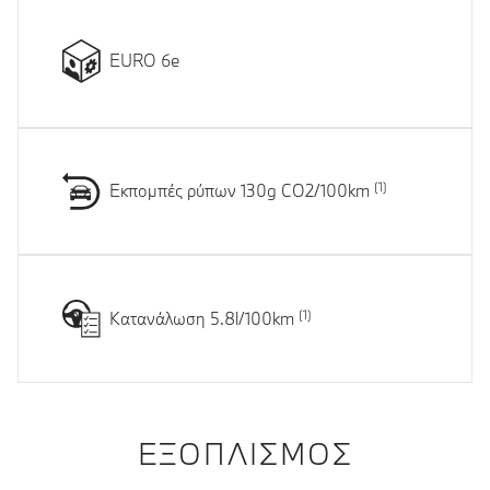
EURO 6e
Εκπομπές ρύπων 130g CO2/100km
Κατανάλωση 5.8l/100km
ΕΞΟΠΛΙΣΜΌΣ