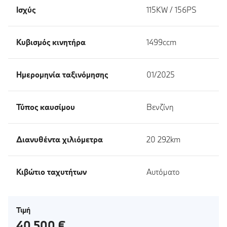
Ισχύς
115KW / 156PS
Κυβισμός κινητήρα
1499ccm
Ημερομηνία ταξινόμησης
01/2025
Τύπος καυσίμου
Βενζίνη
Διανυθέντα χιλιόμετρα
20 292km
Κιβώτιο ταχυτήτων
Αυτόματο
Τιμή
40 500 €