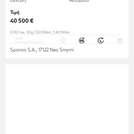
Τιμή
40 500 €
EURO 6e, 130g CO2/100km, 5.8l/100km
Spanos S.A., 17122 Nea Smyrni