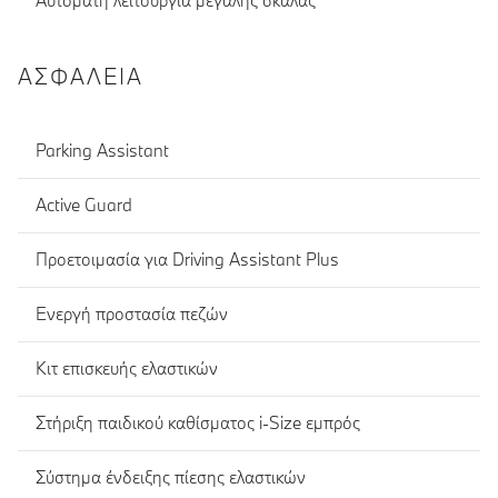
Αυτόματη λειτουργία μεγάλης σκάλας
ΑΣΦΆΛΕΙΑ
Parking Assistant
Active Guard
Προετοιμασία για Driving Assistant Plus
Ενεργή προστασία πεζών
Κιτ επισκευής ελαστικών
Στήριξη παιδικού καθίσματος i-Size εμπρός
Σύστημα ένδειξης πίεσης ελαστικών