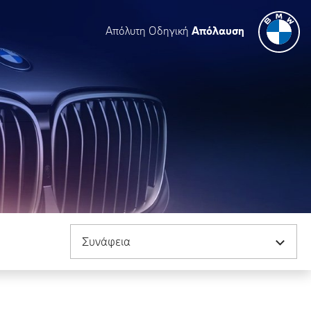
Απόλυτη Οδηγική
Απόλαυση
Ταξινόμηση κατά