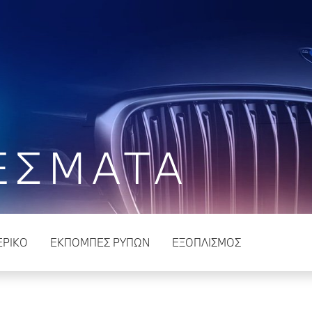
ΕΣΜΑΤΑ
ΕΡΙΚΌ
ΕΚΠΟΜΠΕΣ ΡΥΠΩΝ
ΕΞΟΠΛΙΣΜΌΣ