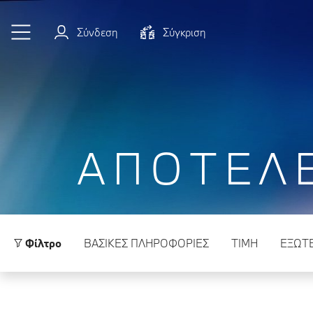
Μετάβαση στο κύριο περιεχόμενο
Σύνδεση
Σύγκριση
ΑΠΟΤΕΛ
Φίλτρο
ΒΑΣΙΚΈΣ ΠΛΗΡΟΦΟΡΊΕΣ
ΤΙΜΗ
ΕΞΩΤ