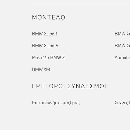
ΜΟΝΤΕΛΟ
BMW Σειρά 1
BMW Σε
BMW Σειρά 5
BMW Σε
Μοντέλα BMW Z
Αυτοκί
BMW XM
ΓΡΉΓΟΡΟΙ ΣΎΝΔΕΣΜΟΙ
Επικοινωνήστε μαζί μας
Συχνές