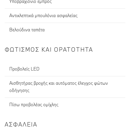
Υποβραχιόνιο εμπρός
Αντικλεπτικά μπουλόνια ασφαλείας
Βελούδινα ταπέτα
ΦΩΤΙΣΜΌΣ ΚΑΙ ΟΡΑΤΌΤΗΤΑ
Προβολείς LED
Αισθητήρας βροχής και αυτόματος έλεγχος φώτων
οδήγησης
Πίσω προβολέας ομίχλης
ΑΣΦΆΛΕΙΑ