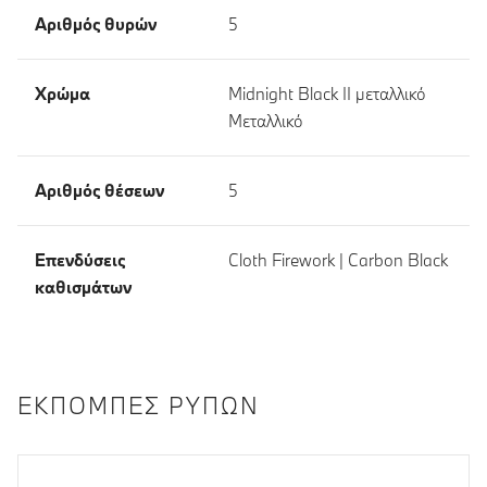
Αριθμός θυρών
5
Χρώμα
Midnight Black II μεταλλικό
Μεταλλικό
Αριθμός θέσεων
5
Επενδύσεις
Cloth Firework | Carbon Black
καθισμάτων
ΕΚΠΟΜΠΈΣ ΡΎΠΩΝ