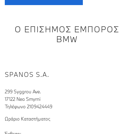
Ο ΕΠΊΣΗΜΟΣ ΈΜΠΟΡΟΣ
BMW
SPANOS S.A.
299 Syggrou Ave.
17122 Nea Smyrni
Τηλέφωνο 2109424449
Ωράριο Καταστήματος
Έκθεση: