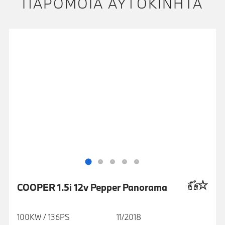
ΠΑΡΌΜΟΙΑ ΑΥΤΟΚΊΝΗΤΑ
COOPER 1.5i 12v Pepper Panorama
100KW / 136PS
11/2018