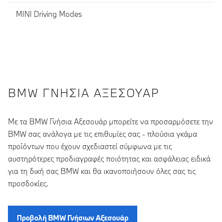
MINI Driving Modes
BMW ΓΝΉΣΙΑ ΑΞΕΣΟΥΆΡ
Με τα BMW Γνήσια Αξεσουάρ μπορείτε να προσαρμόσετε την
BMW σας ανάλογα με τις επιθυμίες σας - πλούσια γκάμα
προϊόντων που έχουν σχεδιαστεί σύμφωνα με τις
αυστηρότερες προδιαγραφές ποιότητας και ασφάλειας ειδικά
για τη δική σας BMW και θα ικανοποιήσουν όλες σας τις
προσδοκίες.
Προβολή BMW Γνήσιων Αξεσουάρ