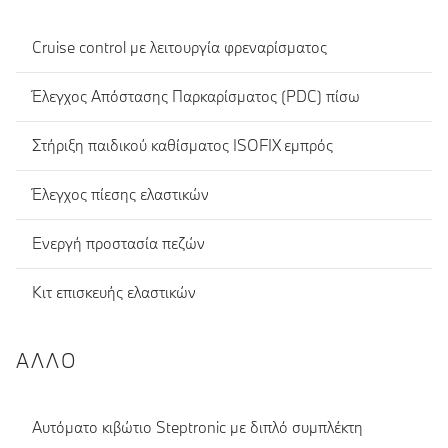
Cruise control με λειτουργία φρεναρίσματος
Έλεγχος Απόστασης Παρκαρίσματος (PDC) πίσω
Στήριξη παιδικού καθίσματος ISOFIX εμπρός
Έλεγχος πίεσης ελαστικών
Ενεργή προστασία πεζών
Κιτ επισκευής ελαστικών
ΆΛΛΟ
Αυτόματο κιβώτιο Steptronic με διπλό συμπλέκτη