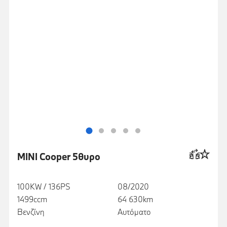
MINI Cooper 5θυρο
100KW / 136PS
08/2020
1499ccm
64 630km
Βενζίνη
Αυτόματο