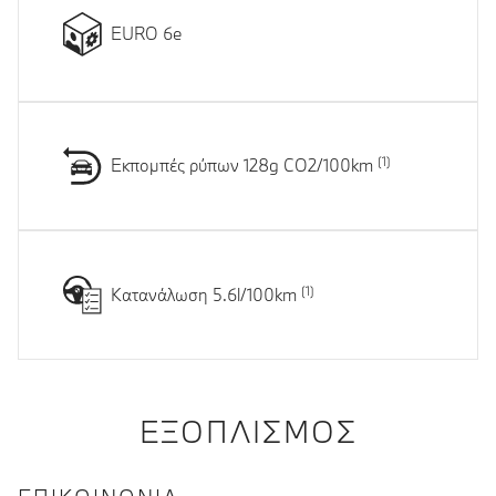
EURO 6e
Εκπομπές ρύπων 128g CO2/100km
Κατανάλωση 5.6l/100km
ΕΞΟΠΛΙΣΜΌΣ