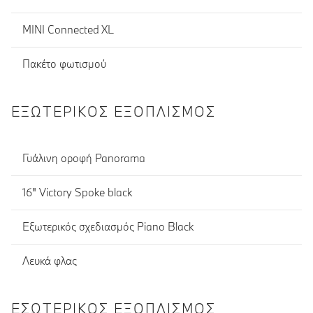
MINI Connected XL
Πακέτο φωτισμού
ΕΞΩΤΕΡΙΚΌΣ ΕΞΟΠΛΙΣΜΌΣ
Γυάλινη οροφή Panorama
16" Victory Spoke black
Εξωτερικός σχεδιασμός Piano Black
Λευκά φλας
ΕΣΩΤΕΡΙΚΌΣ ΕΞΟΠΛΙΣΜΌΣ