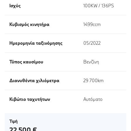
Ισχύς
100KW / 136PS
Κυβισμός κινητήρα
1499ccm
Ημερομηνία ταξινόμησης
05/2022
Τύπος καυσίμου
Βενζίνη
Διανυθέντα χιλιόμετρα
29 700km
Κιβώτιο ταχυτήτων
Αυτόματο
Τιμή
22 500 €