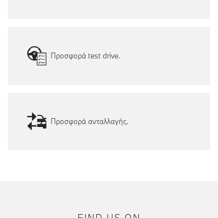
Προσφορά test drive.
Προσφορά ανταλλαγής.
FIND US ON