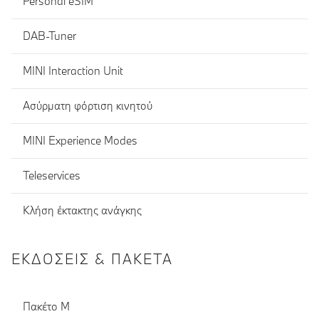
Personal eSIM
DAB-Tuner
MINI Interaction Unit
Ασύρματη φόρτιση κινητού
MINI Experience Modes
Teleservices
Κλήση έκτακτης ανάγκης
ΕΚΔΌΣΕΙΣ & ΠΑΚΈΤΑ
Πακέτο M