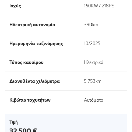
Ισχύς
160KW / 218PS
Ηλεκτρική αυτονομία
390km
Ημερομηνία ταξινόμησης
10/2025
Τύπος καυσίμου
Ηλεκτρικό
Διανυθέντα χιλιόμετρα
5 753km
Κιβώτιο ταχυτήτων
Αυτόματο
Τιμή
32 500 €