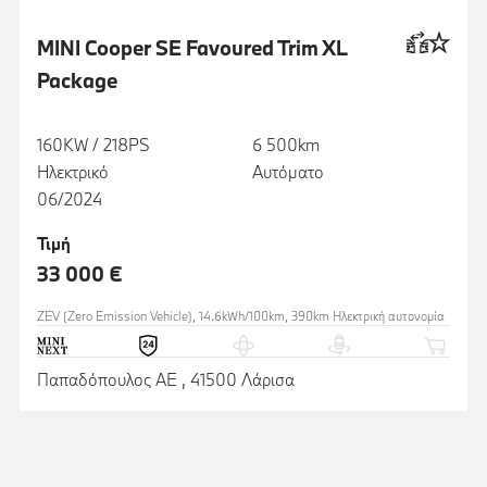
MINI Cooper SE Favoured Trim XL
Package
160KW / 218PS
6 500km
Ηλεκτρικό
Αυτόματο
06/2024
Τιμή
33 000 €
ZEV (Zero Emission Vehicle), 14.6kWh/100km, 390km Ηλεκτρική αυτονομία
Παπαδόπουλος ΑΕ , 41500 Λάρισα