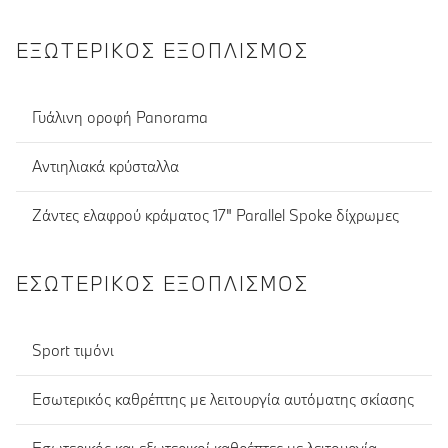
ΕΞΩΤΕΡΙΚΌΣ ΕΞΟΠΛΙΣΜΌΣ
Γυάλινη οροφή Panorama
Αντιηλιακά κρύσταλλα
Ζάντες ελαφρού κράματος 17" Parallel Spoke δίχρωμες
ΕΣΩΤΕΡΙΚΌΣ ΕΞΟΠΛΙΣΜΌΣ
Sport τιμόνι
Εσωτερικός καθρέπτης με λειτουργία αυτόματης σκίασης