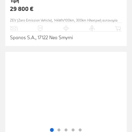
Τιμή
29 800 €
ZEV (Zero Emission Vehicle), 14kWh/100km, 300km Ηλεκτρική αυτονομία
Spanos S.A., 17122 Nea Smyrni