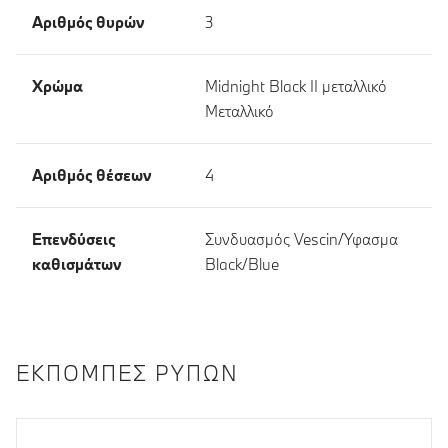
Αριθμός θυρών
3
Χρώμα
Midnight Black II μεταλλικό
Μεταλλικό
Αριθμός θέσεων
4
Επενδύσεις
Συνδυασμός Vescin/Ύφασμα
καθισμάτων
Black/Blue
ΕΚΠΟΜΠΈΣ ΡΎΠΩΝ