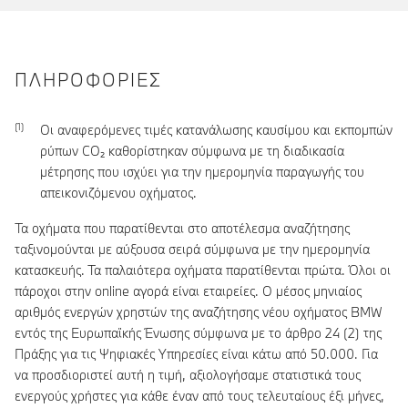
ΠΛΗΡΟΦΟΡΊΕΣ
Οι αναφερόμενες τιμές κατανάλωσης καυσίμου και εκπομπών
ρύπων CO₂ καθορίστηκαν σύμφωνα με τη διαδικασία
μέτρησης που ισχύει για την ημερομηνία παραγωγής του
απεικονιζόμενου οχήματος.
Τα οχήματα που παρατίθενται στο αποτέλεσμα αναζήτησης
ταξινομούνται με αύξουσα σειρά σύμφωνα με την ημερομηνία
κατασκευής. Τα παλαιότερα οχήματα παρατίθενται πρώτα. Όλοι οι
πάροχοι στην online αγορά είναι εταιρείες. Ο μέσος μηνιαίος
αριθμός ενεργών χρηστών της αναζήτησης νέου οχήματος BMW
εντός της Ευρωπαϊκής Ένωσης σύμφωνα με το άρθρο 24 (2) της
Πράξης για τις Ψηφιακές Υπηρεσίες είναι κάτω από 50.000. Για
να προσδιοριστεί αυτή η τιμή, αξιολογήσαμε στατιστικά τους
ενεργούς χρήστες για κάθε έναν από τους τελευταίους έξι μήνες,