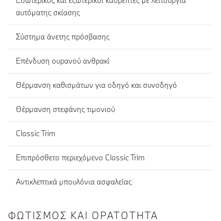
Εσωτερικός και εξωτερικοί καθρέπτες με λειτουργία
αυτόματης σκίασης
Σύστημα άνετης πρόσβασης
Eπένδυση ουρανού ανθρακί
Θέρμανση καθισμάτων για οδηγό και συνοδηγό
Θέρμανση στεφάνης τιμονιού
Classic Trim
Επιπρόσθετο περιεχόμενο Classic Trim
Αντικλεπτικά μπουλόνια ασφαλείας
ΦΩΤΙΣΜΌΣ ΚΑΙ ΟΡΑΤΌΤΗΤΑ