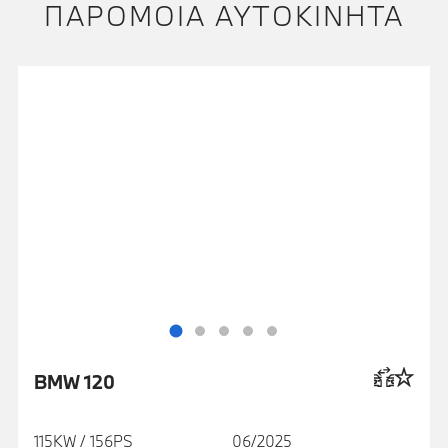
ΠΑΡΌΜΟΙΑ ΑΥΤΟΚΊΝΗΤΑ
BMW 120
115KW / 156PS
06/2025