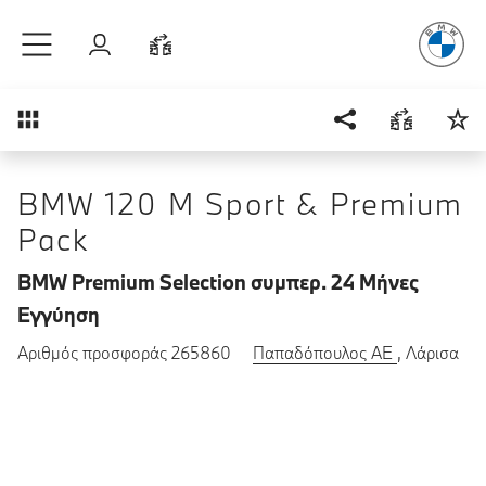
Απόλυτη Οδ
Μετάβαση στο κύριο περιεχόμενο
Σύνδεση
Σύγκριση
Επισκόπηση
BMW 120 M Sport & Premium
Pack
BMW Premium Selection συμπερ. 24 Μήνες
Εγγύηση
Αριθμός προσφοράς 265860
Παπαδόπουλος ΑΕ
, Λάρισα