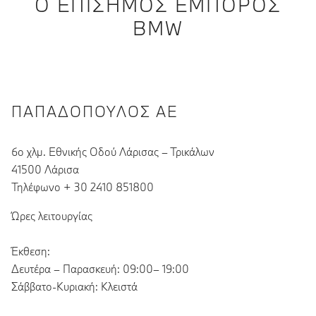
Ο ΕΠΊΣΗΜΟΣ ΈΜΠΟΡΟΣ
BMW
ΠΑΠΑΔΌΠΟΥΛΟΣ ΑΕ
6ο χλμ. Εθνικής Οδού Λάρισας – Τρικάλων
41500 Λάρισα
Τηλέφωνο + 30 2410 851800
Ώρες λειτουργίας
Έκθεση:
Δευτέρα – Παρασκευή: 09:00– 19:00
Σάββατο-Κυριακή: Κλειστά