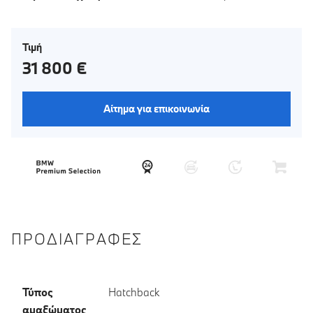
Τιμή
31 800 €
Αίτημα για επικοινωνία
ΠΡΟΔΙΑΓΡΑΦΈΣ
Τύπος
Hatchback
αμαξώματος