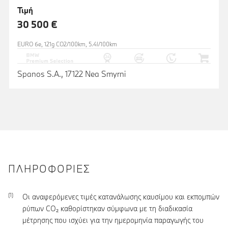
Τιμή
30 500 €
EURO 6e, 121g CO2/100km, 5.4l/100km
Spanos S.A., 17122 Nea Smyrni
ΠΛΗΡΟΦΟΡΊΕΣ
Οι αναφερόμενες τιμές κατανάλωσης καυσίμου και εκπομπών
ρύπων CO₂ καθορίστηκαν σύμφωνα με τη διαδικασία
μέτρησης που ισχύει για την ημερομηνία παραγωγής του