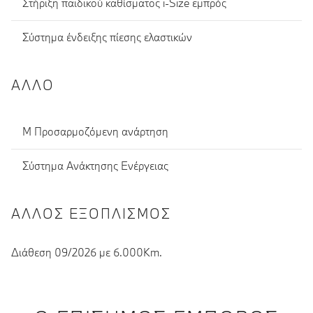
Στήριξη παιδικού καθίσματος i-Size εμπρός
Σύστημα ένδειξης πίεσης ελαστικών
ΆΛΛΟ
Μ Προσαρμοζόμενη ανάρτηση
Σύστημα Ανάκτησης Ενέργειας
ΆΛΛΟΣ ΕΞΟΠΛΙΣΜΌΣ
Διάθεση 09/2026 με 6.000Km.