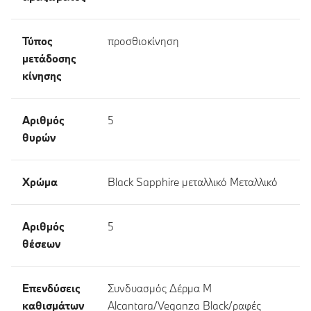
Τύπος
προσθιοκίνηση
μετάδοσης
κίνησης
Αριθμός
5
θυρών
Χρώμα
Black Sapphire μεταλλικό Μεταλλικό
Αριθμός
5
θέσεων
Επενδύσεις
Συνδυασμός Δέρμα M
καθισμάτων
Alcantara/Veganza Black/ραφές