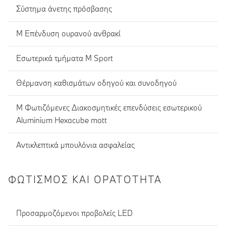
Σύστημα άνετης πρόσβασης
M Eπένδυση ουρανού ανθρακί
Εσωτερικά τμήματα M Sport
Θέρμανση καθισμάτων οδηγού και συνοδηγού
M Φωτιζόμενες Διακοσμητικές επενδύσεις εσωτερικού
Aluminium Hexacube matt
Αντικλεπτικά μπουλόνια ασφαλείας
ΦΩΤΙΣΜΌΣ ΚΑΙ ΟΡΑΤΌΤΗΤΑ
Προσαρμοζόμενοι προβολείς LED