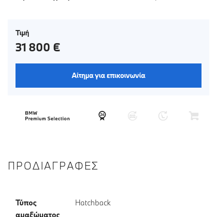
Τιμή
31 800 €
Αίτημα για επικοινωνία
ΠΡΟΔΙΑΓΡΑΦΈΣ
Τύπος
Hatchback
αμαξώματος