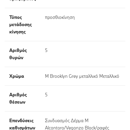
Τύπος
προσθιοκίνηση
μετάδοσης
κίνησης
Αριθμός
5
θυρών
Χρώμα
M Brooklyn Grey μεταλλικό Μεταλλικό
Αριθμός
5
θέσεων
Επενδύσεις
Συνδυασμός Δέρμα M
καθισμάτων
Alcantara/Veganza Black/ραφές