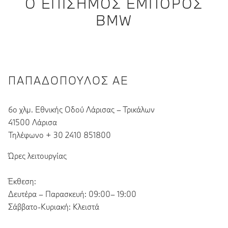
Ο ΕΠΊΣΗΜΟΣ ΈΜΠΟΡΟΣ
BMW
ΠΑΠΑΔΌΠΟΥΛΟΣ ΑΕ
6ο χλμ. Εθνικής Οδού Λάρισας – Τρικάλων
41500 Λάρισα
Τηλέφωνο + 30 2410 851800
Ώρες λειτουργίας
Έκθεση:
Δευτέρα – Παρασκευή: 09:00– 19:00
Σάββατο-Κυριακή: Κλειστά