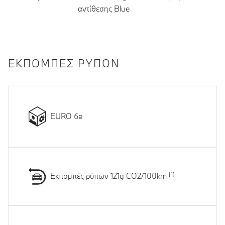
αντίθεσης Blue
ΕΚΠΟΜΠΈΣ ΡΎΠΩΝ
EURO 6e
Εκπομπές ρύπων 121g CO2/100km