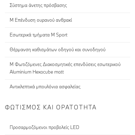
Σύστημα άνετης πρόσβασης
M Eπένδυση ουρανού ανθρακί
Εσωτερικά τμήματα M Sport
Θέρμανση καθισμάτων οδηγού και συνοδηγού
M Φωτιζόμενες Διακοσμητικές επενδύσεις εσωτερικού
Aluminium Hexacube matt
Αντικλεπτικά μπουλόνια ασφαλείας
ΦΩΤΙΣΜΌΣ ΚΑΙ ΟΡΑΤΌΤΗΤΑ
Προσαρμοζόμενοι προβολείς LED