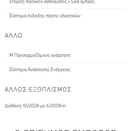
Στήριξη παιδικού καθίσματος i-Size εμπρός
Σύστημα ένδειξης πίεσης ελαστικών
ΆΛΛΟ
Μ Προσαρμοζόμενη ανάρτηση
Σύστημα Ανάκτησης Ενέργειας
ΆΛΛΟΣ ΕΞΟΠΛΙΣΜΌΣ
Διάθεση 10/2026 με 6.000Km.