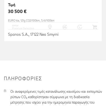
Τιμή
30 500 €
EURO 6e, 121g CO2/100km, 5.4l/100km
Spanos S.A., 17122 Nea Smyrni
ΠΛΗΡΟΦΟΡΊΕΣ
Οι αναφερόμενες τιμές κατανάλωσης καυσίμου και εκπομπών
ρύπων CO₂ καθορίστηκαν σύμφωνα με τη διαδικασία
μέτρησης που ισχύει για την ημερομηνία παραγωγής του