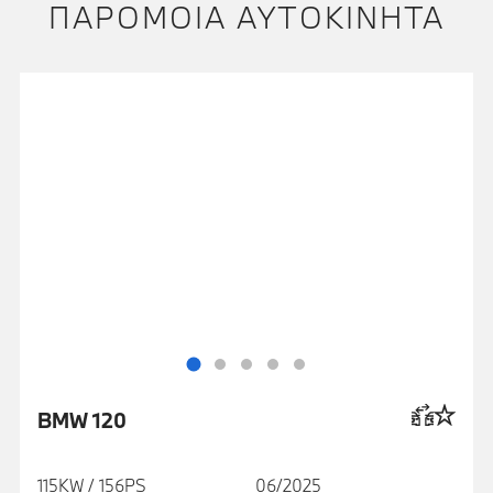
ΠΑΡΌΜΟΙΑ ΑΥΤΟΚΊΝΗΤΑ
BMW 120
115KW / 156PS
06/2025