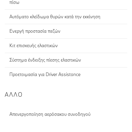
πίσω
Αυτόματο κλείδωμα θυρών κατά την εκκίνηση
Ενεργή προστασία πεζών
Κιτ επισκευής ελαστικών
Σύστημα ένδειξης πίεσης ελαστικών
Προετοιμασία για Driver Assistance
ΆΛΛΟ
Απενεργοποίηση αερόσακου συνοδηγού