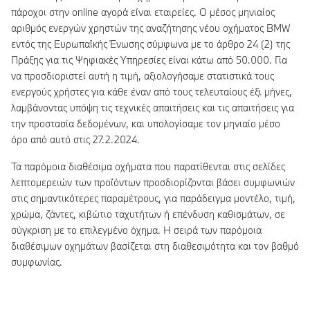
πάροχοι στην online αγορά είναι εταιρείες. Ο μέσος μηνιαίος
αριθμός ενεργών χρηστών της αναζήτησης νέου οχήματος BMW
εντός της Ευρωπαϊκής Ένωσης σύμφωνα με το άρθρο 24 (2) της
Πράξης για τις Ψηφιακές Υπηρεσίες είναι κάτω από 50.000. Για
να προσδιοριστεί αυτή η τιμή, αξιολογήσαμε στατιστικά τους
ενεργούς χρήστες για κάθε έναν από τους τελευταίους έξι μήνες,
λαμβάνοντας υπόψη τις τεχνικές απαιτήσεις και τις απαιτήσεις για
την προστασία δεδομένων, και υπολογίσαμε τον μηνιαίο μέσο
όρο από αυτό στις 27.2.2024.
Τα παρόμοια διαθέσιμα οχήματα που παρατίθενται στις σελίδες
λεπτομερειών των προϊόντων προσδιορίζονται βάσει συμφωνιών
στις σημαντικότερες παραμέτρους, για παράδειγμα μοντέλο, τιμή,
χρώμα, ζάντες, κιβώτιο ταχυτήτων ή επένδυση καθισμάτων, σε
σύγκριση με το επιλεγμένο όχημα. Η σειρά των παρόμοια
διαθέσιμων οχημάτων βασίζεται στη διαθεσιμότητα και τον βαθμό
συμφωνίας.