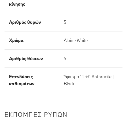
κίνησης
Αριθμός θυρών
5
Χρώμα
Alpine White
Αριθμός θέσεων
5
Επενδύσεις
Ύφασμα 'Grid' Anthracite |
καθισμάτων
Black
ΕΚΠΟΜΠΈΣ ΡΎΠΩΝ