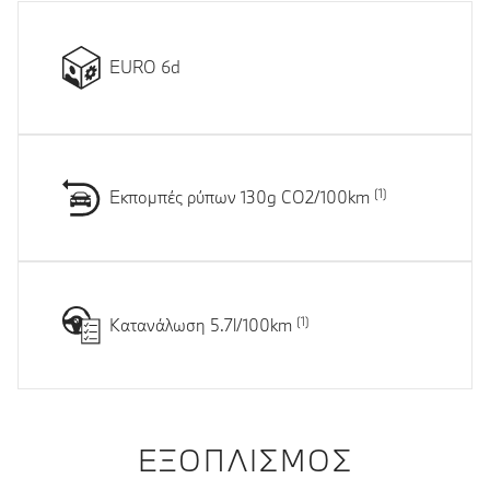
EURO 6d
Εκπομπές ρύπων 130g CO2/100km
Κατανάλωση 5.7l/100km
ΕΞΟΠΛΙΣΜΌΣ