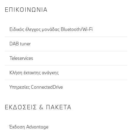
ΕΠΙΚΟΙΝΩΝΊΑ
Ειδικός έλεγχος μονάδας Bluetooth/Wi-Fi
DAB tuner
Teleservices
Κλήση έκτακτης ανάγκης
Υπηρεσίες ConnectedDrive
ΕΚΔΌΣΕΙΣ & ΠΑΚΈΤΑ
Έκδοση Advantage