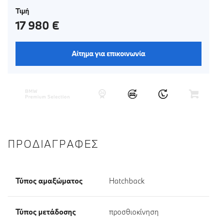
Τιμή
17 980 €
Αίτημα για επικοινωνία
ΠΡΟΔΙΑΓΡΑΦΈΣ
Τύπος αμαξώματος
Hatchback
Τύπος μετάδοσης
προσθιοκίνηση