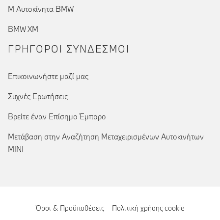
Μ Αυτοκίνητα BMW
BMW XM
ΓΡΉΓΟΡΟΙ ΣΎΝΔΕΣΜΟΙ
Επικοινωνήστε μαζί μας
Συχνές Ερωτήσεις
Βρείτε έναν Επίσημο Έμπορο
Μετάβαση στην Αναζήτηση Μεταχειρισμένων Αυτοκινήτων
MINI
Όροι & Προϋποθέσεις
Πολιτική χρήσης cookie