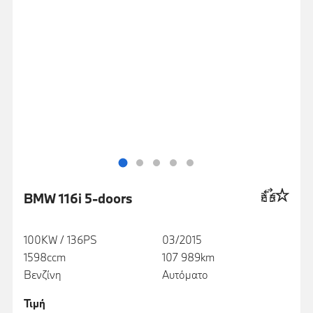
BMW 116i 5-doors
100KW / 136PS
03/2015
1598ccm
107 989km
Βενζίνη
Αυτόματο
Τιμή