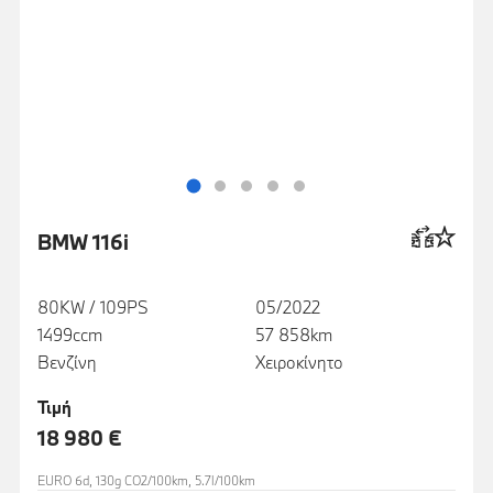
BMW 116i
80KW / 109PS
05/2022
1499ccm
57 858km
Βενζίνη
Χειροκίνητο
Τιμή
18 980 €
EURO 6d, 130g CO2/100km, 5.7l/100km