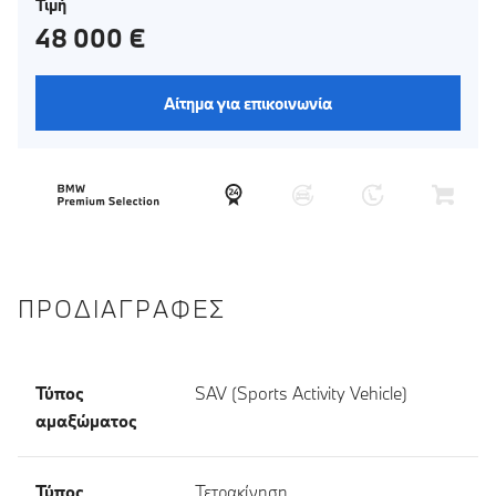
Τιμή
48 000 €
Αίτημα για επικοινωνία
ΠΡΟΔΙΑΓΡΑΦΈΣ
Τύπος
SAV (Sports Activity Vehicle)
αμαξώματος
Τύπος
Τετρακίνηση