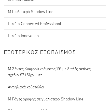
M Γυαλιστερό Shadow Line
Πακέτο Connected Professional
Πακέτο Innovation
ΕΞΩΤΕΡΙΚΌΣ ΕΞΟΠΛΙΣΜΌΣ
M Ζάντες ελαφρού κράματος 19" με διπλές ακτίνες,
σχέδιο 871 δίχρωμες
Αντιηλιακά κρύσταλλα
M Ράγες οροφής σε γυαλιστερό Shadow Line