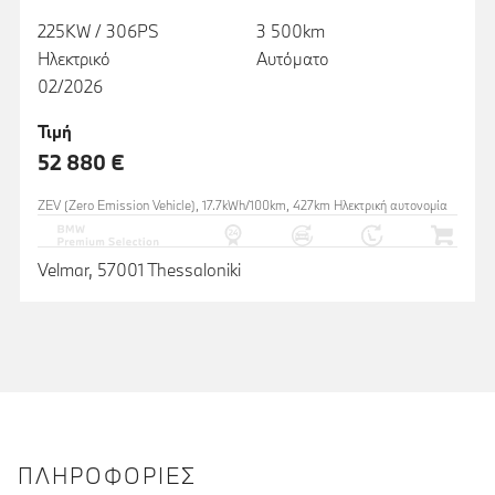
225KW / 306PS
3 500km
Ηλεκτρικό
Αυτόματο
02/2026
Τιμή
52 880 €
ZEV (Zero Emission Vehicle), 17.7kWh/100km, 427km Ηλεκτρική αυτονομία
Velmar, 57001 Thessaloniki
ΠΛΗΡΟΦΟΡΊΕΣ