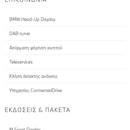
BMW Head-Up Display
DAB tuner
Ασύρματη φόρτιση κινητού
Teleservices
Κλήση έκτακτης ανάγκης
Υπηρεσίες ConnectedDrive
ΕΚΔΌΣΕΙΣ & ΠΑΚΈΤΑ
M Sport Πακέτο