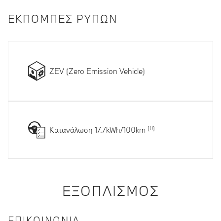
ΕΚΠΟΜΠΈΣ ΡΎΠΩΝ
ZEV (Zero Emission Vehicle)
Κατανάλωση 17.7kWh/100km
ΕΞΟΠΛΙΣΜΌΣ
ΕΠΙΚΟΙΝΩΝΊΑ