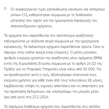
Οι αναφερόμενες τιμές κατανάλωσης καυσίμου και εκπομπών
ρύπων CO₂ καθορίστηκαν σύμφωνα με τη διαδικασία
μέτρησης που ισχύει για την ημερομηνία παραγωγής του
απεικονιζόμενου οχήματος.
Τα οχήματα που παρατίθενται στο αποτέλεσμα αναζήτησης
ταξινομούνται με αύξουσα σειρά σύμφωνα με την ημερομηνία
κατασκευής. Τα παλαιότερα οχήματα παρατίθενται πρώτα. Όλοι οι
πάροχοι στην online αγορά είναι εταιρείες. Ο μέσος μηνιαίος
αριθμός ενεργών χρηστών της αναζήτησης νέου οχήματος BMW
εντός της Ευρωπαϊκής Ένωσης σύμφωνα με το άρθρο 24 (2) της
Πράξης για τις Ψηφιακές Υπηρεσίες είναι κάτω από 50.000. Για
να προσδιοριστεί αυτή η τιμή, αξιολογήσαμε στατιστικά τους
ενεργούς χρήστες για κάθε έναν από τους τελευταίους έξι μήνες,
λαμβάνοντας υπόψη τις τεχνικές απαιτήσεις και τις απαιτήσεις για
την προστασία δεδομένων, και υπολογίσαμε τον μηνιαίο μέσο
όρο από αυτό στις 27.2.2024.
Τα παρόμοια διαθέσιμα οχήματα που παρατίθενται στις σελίδες