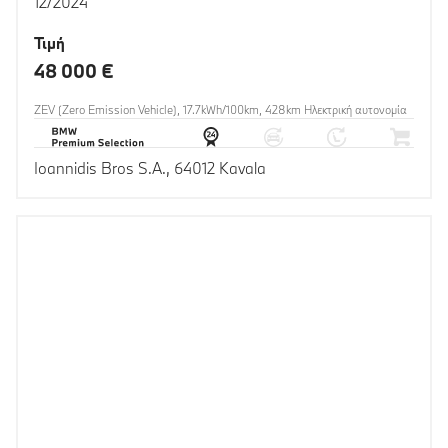
12/2024
Τιμή
48 000 €
ZEV (Zero Emission Vehicle), 17.7kWh/100km, 428km Ηλεκτρική αυτονομία
Ioannidis Bros S.A., 64012 Kavala