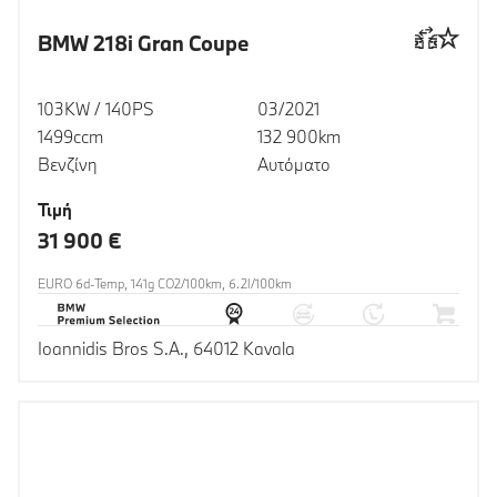
BMW 218i Gran Coupe
103KW / 140PS
03/2021
1499ccm
132 900km
Βενζίνη
Αυτόματο
Τιμή
31 900 €
EURO 6d-Temp, 141g CO2/100km, 6.2l/100km
Ioannidis Bros S.A., 64012 Kavala