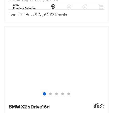
Ioannidis Bros S.A., 64012 Kavala
BMW X2 sDrive16d