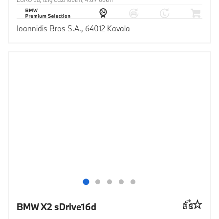
Ioannidis Bros S.A., 64012 Kavala
BMW X2 sDrive16d