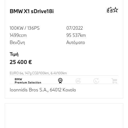
BMW X1 sDrive18i
100KW / 136PS
07/2022
1499ccm
95 537km
Βενζίνη
Αυτόματο
Τιμή
25 400 €
EURO 6e, 147g CO2/100km, 6.4l/100km
Ioannidis Bros S.A., 64012 Kavala