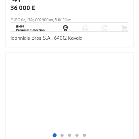
36 000 €
EURO 6d, 134g CO2/100km, 5.1l/100km
Ioannidis Bros S.A., 64012 Kavala