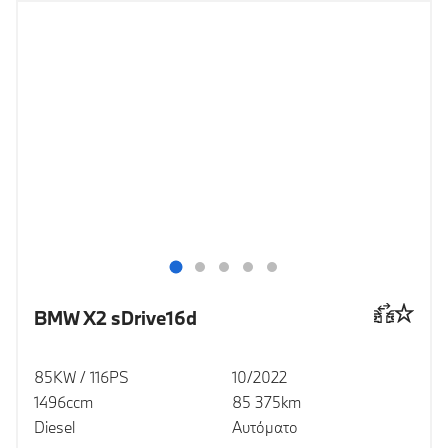
BMW X2 sDrive16d
85KW / 116PS
10/2022
1496ccm
85 375km
Diesel
Αυτόματο