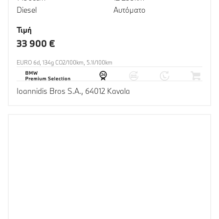
Diesel
Αυτόματο
Τιμή
33 900 €
EURO 6d, 134g CO2/100km, 5.1l/100km
Ioannidis Bros S.A., 64012 Kavala