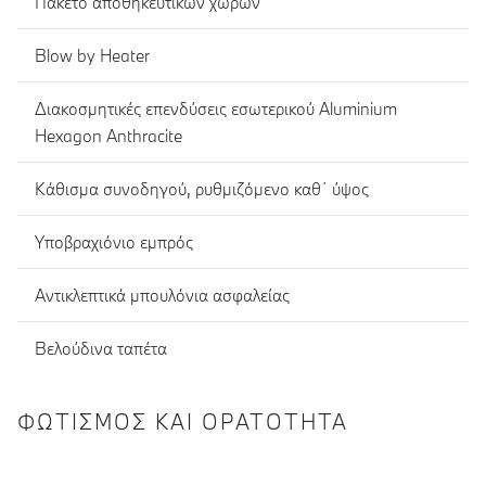
Πακέτο αποθηκευτικών χώρων
Blow by Heater
Διακοσμητικές επενδύσεις εσωτερικού Aluminium
Hexagon Anthracite
Κάθισμα συνοδηγού, ρυθμιζόμενο καθ΄ ύψος
Υποβραχιόνιο εμπρός
Αντικλεπτικά μπουλόνια ασφαλείας
Βελούδινα ταπέτα
ΦΩΤΙΣΜΌΣ ΚΑΙ ΟΡΑΤΌΤΗΤΑ