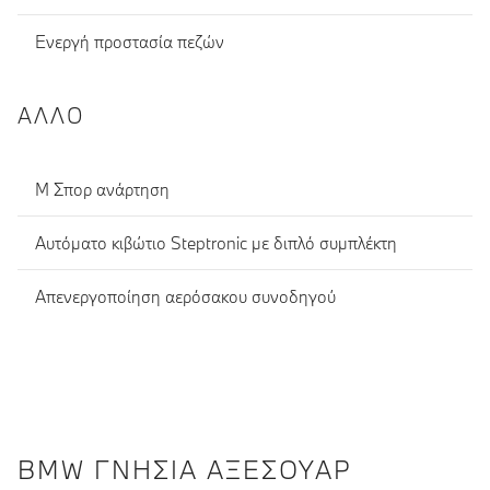
Ενεργή προστασία πεζών
ΆΛΛΟ
Μ Σπορ ανάρτηση
Αυτόματο κιβώτιο Steptronic με διπλό συμπλέκτη
Απενεργοποίηση αερόσακου συνοδηγού
BMW ΓΝΉΣΙΑ ΑΞΕΣΟΥΆΡ