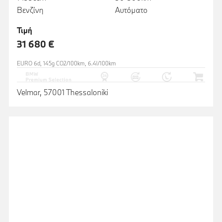
Βενζίνη
Αυτόματο
Τιμή
31 680 €
EURO 6d, 145g CO2/100km, 6.4l/100km
Velmar, 57001 Thessaloniki