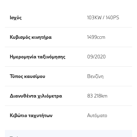
Ισχύς
103KW / 140PS
Κυβισμός κινητήρα
1499ccm
Ημερομηνία ταξινόμησης
09/2020
Τύπος καυσίμου
Βενζίνη
Διανυθέντα χιλιόμετρα
83 218km
Κιβώτιο ταχυτήτων
Αυτόματο