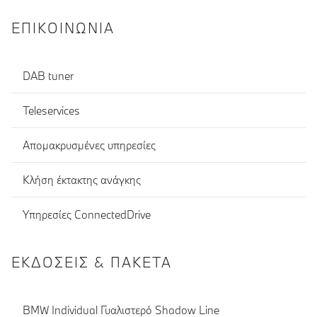
ΕΠΙΚΟΙΝΩΝΊΑ
DAB tuner
Teleservices
Απομακρυσμένες υπηρεσίες
Κλήση έκτακτης ανάγκης
Υπηρεσίες ConnectedDrive
ΕΚΔΌΣΕΙΣ & ΠΑΚΈΤΑ
BMW Individual Γυαλιστερό Shadow Line