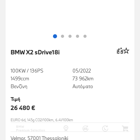
BMW X2 sDrive18i
100KW / 136PS
05/2022
1499ccm
73 962km
Βενζίνη
Αυτόματο
Τιμή
26 480 €
EURO 6d, 145g CO2/100km, 6.4l/100km
Velmar, 57001 Thessaloniki