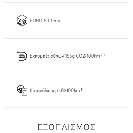
EURO 6d-Temp
Εκπομπές ρύπων 155g CO2/100km
Κατανάλωση 6.8l/100km
ΕΞΟΠΛΙΣΜΌΣ