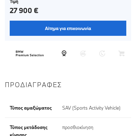
Τιμή
27 900 €
Αίτημα για επικοινωνία
ΠΡΟΔΙΑΓΡΑΦΈΣ
Τύπος αμαξώματος
SAV (Sports Activity Vehicle)
Τύπος μετάδοσης
προσθιοκίνηση
κίνησης