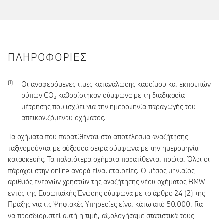
ΠΛΗΡΟΦΟΡΊΕΣ
Οι αναφερόμενες τιμές κατανάλωσης καυσίμου και εκπομπών
ρύπων CO₂ καθορίστηκαν σύμφωνα με τη διαδικασία
μέτρησης που ισχύει για την ημερομηνία παραγωγής του
απεικονιζόμενου οχήματος.
Τα οχήματα που παρατίθενται στο αποτέλεσμα αναζήτησης
ταξινομούνται με αύξουσα σειρά σύμφωνα με την ημερομηνία
κατασκευής. Τα παλαιότερα οχήματα παρατίθενται πρώτα. Όλοι οι
πάροχοι στην online αγορά είναι εταιρείες. Ο μέσος μηνιαίος
αριθμός ενεργών χρηστών της αναζήτησης νέου οχήματος BMW
εντός της Ευρωπαϊκής Ένωσης σύμφωνα με το άρθρο 24 (2) της
Πράξης για τις Ψηφιακές Υπηρεσίες είναι κάτω από 50.000. Για
να προσδιοριστεί αυτή η τιμή, αξιολογήσαμε στατιστικά τους