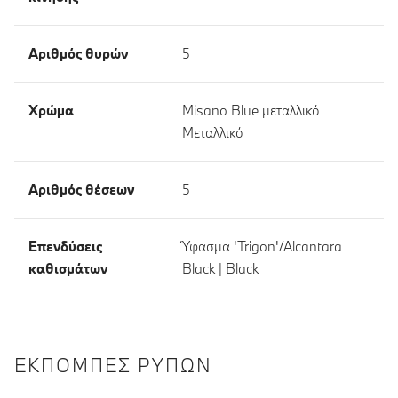
Αριθμός θυρών
5
Χρώμα
Misano Blue μεταλλικό
Μεταλλικό
Αριθμός θέσεων
5
Επενδύσεις
Ύφασμα 'Trigon'/Alcantara
καθισμάτων
Black | Black
ΕΚΠΟΜΠΈΣ ΡΎΠΩΝ