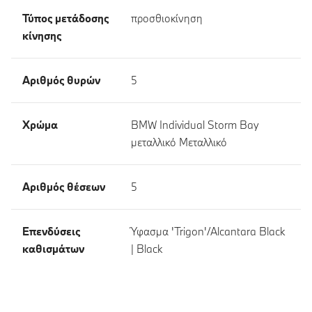
Τύπος μετάδοσης
προσθιοκίνηση
κίνησης
Αριθμός θυρών
5
Χρώμα
BMW Individual Storm Bay
μεταλλικό Μεταλλικό
Αριθμός θέσεων
5
Επενδύσεις
Ύφασμα 'Trigon'/Alcantara Black
καθισμάτων
| Black