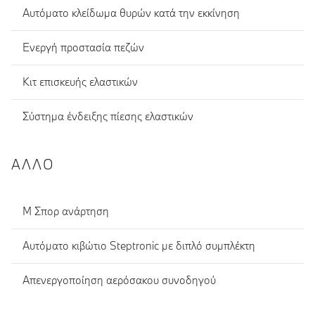
Αυτόματο κλείδωμα θυρών κατά την εκκίνηση
Ενεργή προστασία πεζών
Κιτ επισκευής ελαστικών
Σύστημα ένδειξης πίεσης ελαστικών
ΆΛΛΟ
Μ Σπορ ανάρτηση
Αυτόματο κιβώτιο Steptronic με διπλό συμπλέκτη
Απενεργοποίηση αερόσακου συνοδηγού