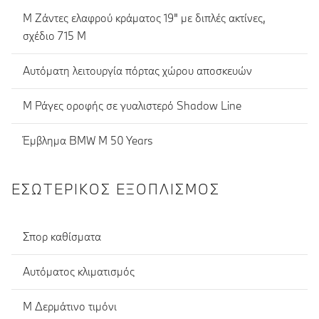
M Ζάντες ελαφρού κράματος 19" με διπλές ακτίνες,
σχέδιο 715 Μ
Αυτόματη λειτουργία πόρτας χώρου αποσκευών
M Ράγες οροφής σε γυαλιστερό Shadow Line
Έμβλημα BMW M 50 Years
ΕΣΩΤΕΡΙΚΌΣ ΕΞΟΠΛΙΣΜΌΣ
Σπορ καθίσματα
Αυτόματος κλιματισμός
Μ Δερμάτινο τιμόνι