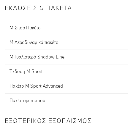
ΕΚΔΌΣΕΙΣ & ΠΑΚΈΤΑ
M Σπορ Πακέτο
M Αεροδυναμικό πακέτο
M Γυαλιστερό Shadow Line
Έκδοση M Sport
Πακέτο M Sport Advanced
Πακέτο φωτισμού
ΕΞΩΤΕΡΙΚΌΣ ΕΞΟΠΛΙΣΜΌΣ