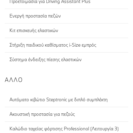
Προετοιμασία για Driving Assistant Plus
Ενεργή προστασία πεζών
Κιτ επισκευής ελαστικών
Στήριξη παιδικού καθίσματος i-Size εμπρός
Σύστημα ένδειξης πίεσης ελαστικών
ΆΛΛΟ
Αυτόματο κιβώτιο Steptronic με διπλό συμπλέκτη
Ακουστική προστασία για πεζούς
Καλώδιο ταχείας φόρτισης Professional (Λειτουργία 3)