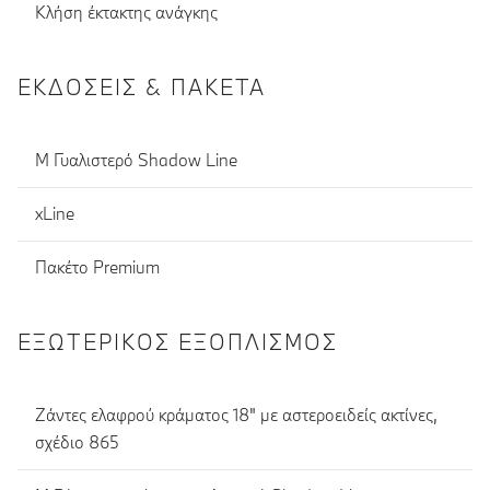
Κλήση έκτακτης ανάγκης
ΕΚΔΌΣΕΙΣ & ΠΑΚΈΤΑ
M Γυαλιστερό Shadow Line
xLine
Πακέτο Premium
ΕΞΩΤΕΡΙΚΌΣ ΕΞΟΠΛΙΣΜΌΣ
Ζάντες ελαφρού κράματος 18" με αστεροειδείς ακτίνες,
σχέδιο 865