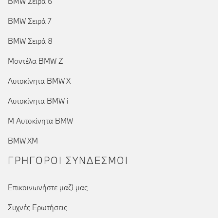
BMW Σειρά 6
BMW Σειρά 7
BMW Σειρά 8
Μοντέλα BMW Z
Αυτοκίνητα BMW X
Αυτοκίνητα BMW i
Μ Αυτοκίνητα BMW
BMW XM
ΓΡΉΓΟΡΟΙ ΣΎΝΔΕΣΜΟΙ
Επικοινωνήστε μαζί μας
Συχνές Ερωτήσεις