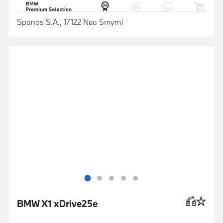
Spanos S.A., 17122 Nea Smyrni
BMW X1 xDrive25e