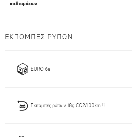
καθισμάτων
ΕΚΠΟΜΠΈΣ ΡΎΠΩΝ
EURO 6e
Εκπομπές ρύπων 18g CO2/100km