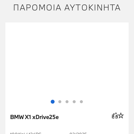
ΠΑΡΌΜΟΙΑ ΑΥΤΟΚΊΝΗΤΑ
BMW X1 xDrive25e