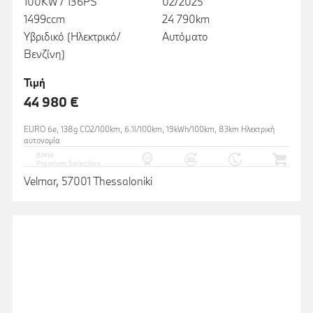
100KW / 136PS
02/2025
1499ccm
24 790km
Υβριδικό (Ηλεκτρικό/
Αυτόματο
Βενζίνη)
Τιμή
44 980 €
EURO 6e, 138g CO2/100km, 6.1l/100km, 19kWh/100km, 83km Ηλεκτρική
αυτονομία
Velmar, 57001 Thessaloniki