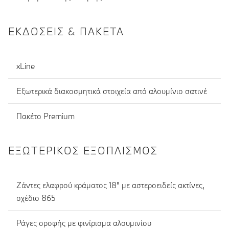
ΕΚΔΌΣΕΙΣ & ΠΑΚΈΤΑ
xLine
Εξωτερικά διακοσμητικά στοιχεία από αλουμίνιο σατινέ
Πακέτο Premium
ΕΞΩΤΕΡΙΚΌΣ ΕΞΟΠΛΙΣΜΌΣ
Ζάντες ελαφρού κράματος 18" με αστεροειδείς ακτίνες,
σχέδιο 865
Ράγες οροφής με φινίρισμα αλουμινίου