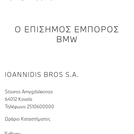
Ο ΕΠΊΣΗΜΟΣ ΈΜΠΟΡΟΣ
BMW
IOANNIDIS BROS S.A.
Stavros Amygdaleonas
64012 Kavala
Τηλέφωνο 2510600000
Ωράριο Καταστήματος
Έκθεση: