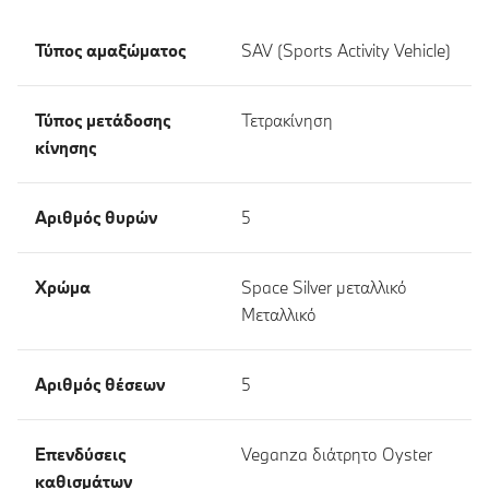
Τύπος αμαξώματος
SAV (Sports Activity Vehicle)
Τύπος μετάδοσης
Τετρακίνηση
κίνησης
Αριθμός θυρών
5
Χρώμα
Space Silver μεταλλικό
Μεταλλικό
Αριθμός θέσεων
5
Επενδύσεις
Veganza διάτρητο Oyster
καθισμάτων