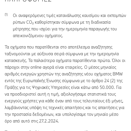
Οι αναφερόμενες τιμές κατανάλωσης καυσίμου και εκπομπών
ρύπων CO₂ καθορίστηκαν σύμφωνα με τη διαδικασία
μέτρησης που ισχύει για την ημερομηνία παραγωγής του
απεικονιζόμενου οχήματος.
Τα οχήματα που παρατίθενται στο αποτέλεσμα αναζήτησης
ταξινομούνται με αύξουσα σειρά σύμφωνα με την ημερομηνία
κατασκευής. Τα παλαιότερα οχήματα παρατίθενται πρώτα. Όλοι οι
πάροχοι στην online αγορά είναι εταιρείες. Ο μέσος μηνιαίος
αριθμός ενεργών χρηστών της αναζήτησης νέου οχήματος BMW
εντός της Ευρωπαϊκής Ένωσης σύμφωνα με το άρθρο 24 (2) της
Πράξης για τις Ψηφιακές Υπηρεσίες είναι κάτω από 50.000. Για
να προσδιοριστεί αυτή η τιμή, αξιολογήσαμε στατιστικά τους
ενεργούς χρήστες για κάθε έναν από τους τελευταίους έξι μήνες,
λαμβάνοντας υπόψη τις τεχνικές απαιτήσεις και τις απαιτήσεις για
την προστασία δεδομένων, και υπολογίσαμε τον μηνιαίο μέσο
όρο από αυτό στις 27.2.2024.