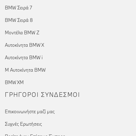
BMW Σειρά 7
BMW Σειρά 8
Μοντέλα BMW Z
Αυτοκίνητα BMW X
Αυτοκίνητα BMW i
Μ Αυτοκίνητα BMW
BMW XM
ΓΡΉΓΟΡΟΙ ΣΎΝΔΕΣΜΟΙ
Επικοινωνήστε μαζί μας
Συχνές Ερωτήσεις