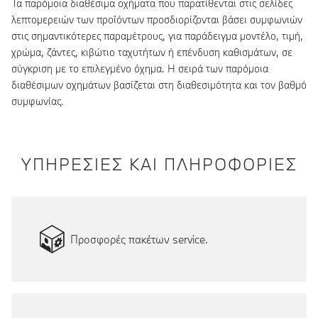
Τα παρόμοια διαθέσιμα οχήματα που παρατίθενται στις σελίδες
λεπτομερειών των προϊόντων προσδιορίζονται βάσει συμφωνιών
στις σημαντικότερες παραμέτρους, για παράδειγμα μοντέλο, τιμή,
χρώμα, ζάντες, κιβώτιο ταχυτήτων ή επένδυση καθισμάτων, σε
σύγκριση με το επιλεγμένο όχημα. Η σειρά των παρόμοια
διαθέσιμων οχημάτων βασίζεται στη διαθεσιμότητα και τον βαθμό
συμφωνίας.
ΥΠΗΡΕΣΙΕΣ ΚΑΙ ΠΛΗΡΟΦΟΡΙΕΣ
Προσφορές πακέτων service.