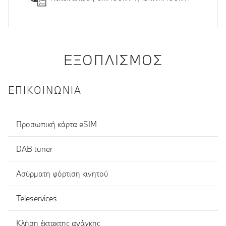
ΕΞΟΠΛΙΣΜΌΣ
ΕΠΙΚΟΙΝΩΝΊΑ
Προσωπική κάρτα eSIM
DAB tuner
Ασύρματη φόρτιση κινητού
Teleservices
Κλήση έκτακτης ανάγκης