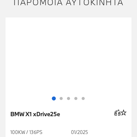
ΠΑΡΌΜΟΙΑ ΑΥΤΟΚΊΝΗΤΑ
BMW X1 xDrive25e
100KW / 136PS
01/2025