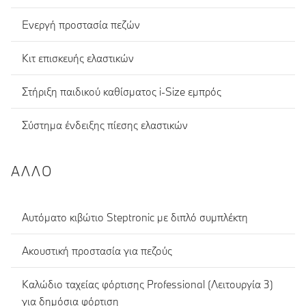
Ενεργή προστασία πεζών
Κιτ επισκευής ελαστικών
Στήριξη παιδικού καθίσματος i-Size εμπρός
Σύστημα ένδειξης πίεσης ελαστικών
ΆΛΛΟ
Αυτόματο κιβώτιο Steptronic με διπλό συμπλέκτη
Ακουστική προστασία για πεζούς
Καλώδιο ταχείας φόρτισης Professional (Λειτουργία 3)
για δημόσια φόρτιση